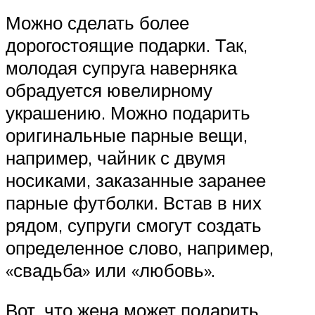
Можно сделать более
дорогостоящие подарки. Так,
молодая супруга наверняка
обрадуется ювелирному
украшению. Можно подарить
оригинальные парные вещи,
например, чайник с двумя
носиками, заказанные заранее
парные футболки. Встав в них
рядом, супруги смогут создать
определенное слово, например,
«свадьба» или «любовь».
Вот, что жена может подарить