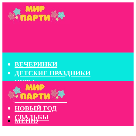
ВЕЧЕРИНКИ
ДЕТСКИЕ ПРАЗДНИКИ
ИГРЫ
КОНКУРСЫ
КОРПОРАТИВЫ
НОВЫЙ ГОД
СВАДЬБЫ
МЕНЮ