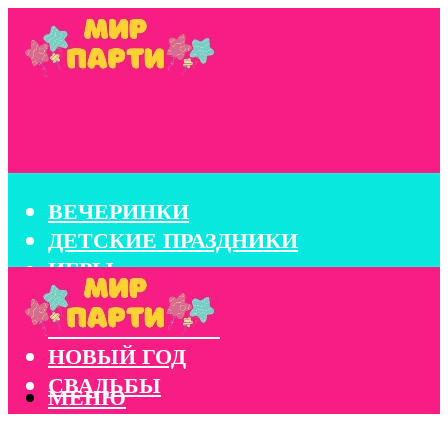
ВЕЧЕРИНКИ
ДЕТСКИЕ ПРАЗДНИКИ
ИГРЫ
КОНКУРСЫ
КОРПОРАТИВЫ
НОВЫЙ ГОД
СВАДЬБЫ
МЕНЮ