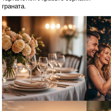
граната.