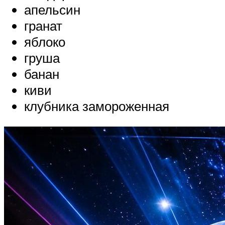
апельсин
гранат
яблоко
груша
банан
киви
клубника замороженная