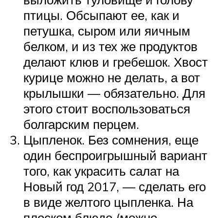
птицы. Обсыпают ее, как и
петушка, сыром или яичным
белком, и из тех же продуктов
делают клюв и гребешок. Хвост
курице можно не делать, а вот
крылышки — обязательно. Для
этого стоит воспользоваться
болгарским перцем.
Цыпленок. Без сомнения, еще
один беспроигрышный вариант
того, как украсить салат на
Новый год 2017, — сделать его
в виде желтого цыпленка. На
плоском блюде (можно