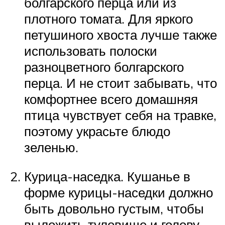
болгарского перца или из
плотного томата. Для яркого
петушиного хвоста лучше также
использовать полоски
разноцветного болгарского
перца. И не стоит забывать, что
комфортнее всего домашняя
птица чувствует себя на травке,
поэтому украсьте блюдо
зеленью.
Курица-наседка. Кушанье в
форме курицы-наседки должно
быть довольно густым, чтобы
выложить туловище и голову