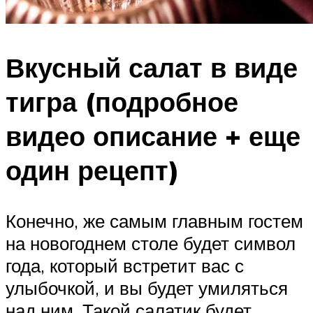
Вкусный салат в виде
тигра (подробное
видео описание + еще
один рецепт)
Конечно, же самым главным гостем
на новогоднем столе будет символ
года, который встретит вас с
улыбочкой, и вы будет умиляться
над ним. Такой салатик будет