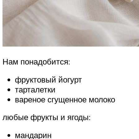
Нам понадобится:
фруктовый йогурт
тарталетки
вареное сгущенное молоко
любые фрукты и ягоды:
мандарин