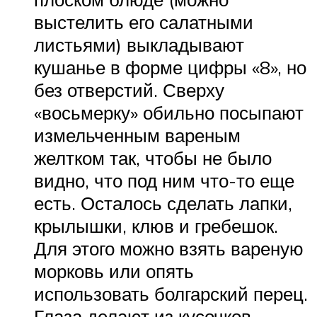
выстелить его салатными
листьями) выкладывают
кушанье в форме цифры «8», но
без отверстий. Сверху
«восьмерку» обильно посыпают
измельченным вареным
желтком так, чтобы не было
видно, что под ним что-то еще
есть. Осталось сделать лапки,
крылышки, клюв и гребешок.
Для этого можно взять вареную
морковь или опять
использовать болгарский перец.
Глаза делают из кусочков