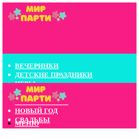
ВЕЧЕРИНКИ
ДЕТСКИЕ ПРАЗДНИКИ
ИГРЫ
КОНКУРСЫ
КОРПОРАТИВЫ
НОВЫЙ ГОД
СВАДЬБЫ
МЕНЮ