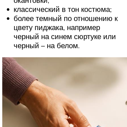
окантовки;
классический в тон костюма;
более темный по отношению к
цвету пиджака, например
черный на синем сюртуке или
черный – на белом.