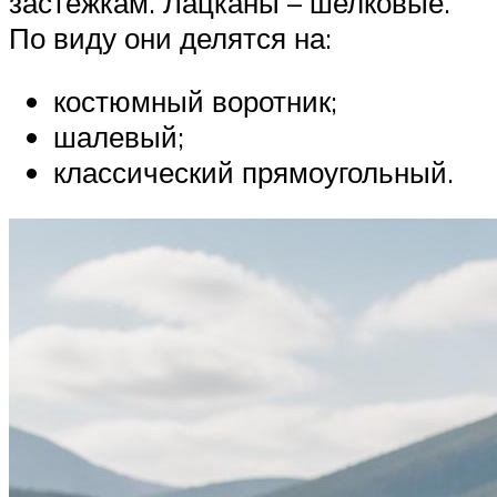
застежкам. Лацканы – шелковые.
По виду они делятся на:
костюмный воротник;
шалевый;
классический прямоугольный.