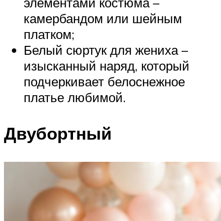
элементами костюма –
камербандом или шейным
платком;
Белый сюртук для жениха –
изысканный наряд, который
подчеркивает белоснежное
платье любимой.
Двубортный