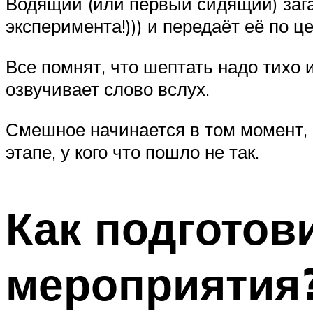
Водящий (или первый сидящий) зага
эксперимента!))) и передаёт её по це
Все помнят, что шептать надо тихо
озвучивает слово вслух.
Смешное начинается в том момент, 
этапе, у кого что пошло не так.
Как подготов
мероприятия?