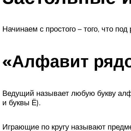
Начинаем с простого – того, что под
«Алфавит рядо
Ведущий называет любую букву алф
и буквы Ё).
Играющие по кругу называют предме