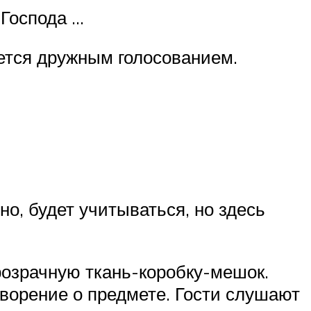
 Господа …
ется дружным голосованием.
но, будет учитываться, но здесь
розрачную ткань-коробку-мешок.
творение о предмете. Гости слушают