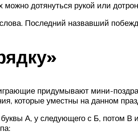
х можно дотянуться рукой или дотрон
ы слова. Последний назвавший побежд
рядку»
 играющие придумывают мини-поздрав
ия, которые уместны на данном праз
буквы А, у следующего с Б, потом В 
па: