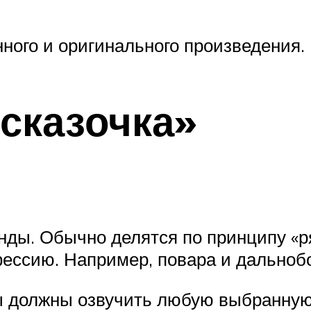
ного и оригинального произведения.
сказочка»
нды. Обычно делятся по принципу «р
фессию. Например, повара и дальноб
ды должны озвучить любую выбранную