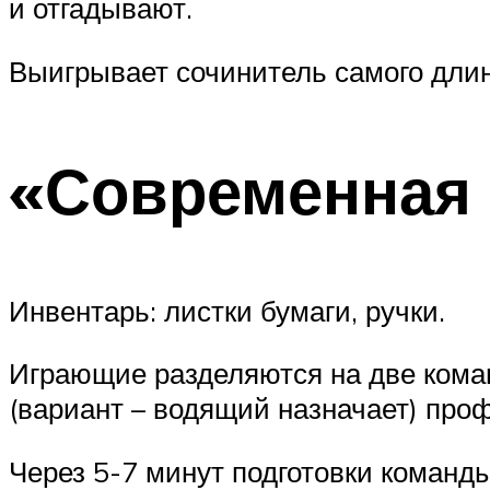
и отгадывают.
Выигрывает сочинитель самого длин
«Современная 
Инвентарь: листки бумаги, ручки.
Играющие разделяются на две кома
(вариант – водящий назначает) про
Через 5-7 минут подготовки коман