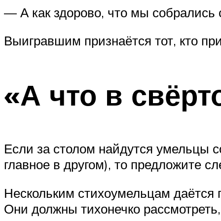
— А как здорово, что мы собрались
Выигравшим признаётся тот, кто п
«А что в свёрт
Если за столом найдутся умельцы со
главное в другом), то предложите с
Нескольким стихоумельцам даётся п
Они должны тихонечко рассмотреть, 