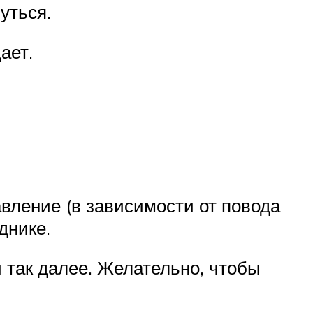
уться.
ает.
ление (в зависимости от повода
днике.
и так далее. Желательно, чтобы