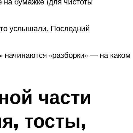
 на бумажке (для чистоты
 что услышали. Последний
» начинаются «разборки» — на каком
тной части
я, тосты,