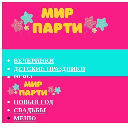
ВЕЧЕРИНКИ
ДЕТСКИЕ ПРАЗДНИКИ
ИГРЫ
КОНКУРСЫ
КОРПОРАТИВЫ
НОВЫЙ ГОД
СВАДЬБЫ
МЕНЮ