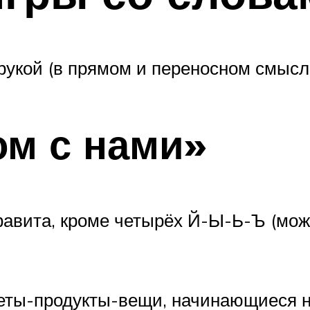
 рукой (в прямом и переносном смысл
м с нами»
авита, кроме четырёх Й-Ы-Ь-Ъ (мож
ты-продукты-вещи, начинающиеся на 