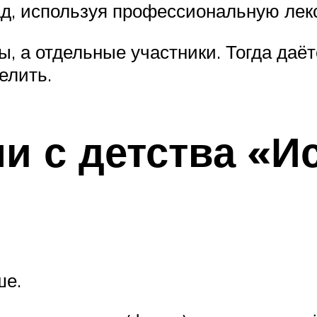
д, используя профессиональную лек
ы, а отдельные участники. Тогда даёт
елить.
и с детства «И
ше.