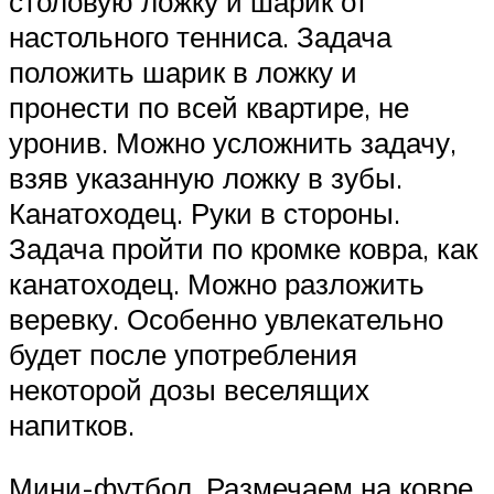
столовую ложку и шарик от
настольного тенниса. Задача
положить шарик в ложку и
пронести по всей квартире, не
уронив. Можно усложнить задачу,
взяв указанную ложку в зубы.
Канатоходец. Руки в стороны.
Задача пройти по кромке ковра, как
канатоходец. Можно разложить
веревку. Особенно увлекательно
будет после употребления
некоторой дозы веселящих
напитков.
Мини-футбол. Размечаем на ковре