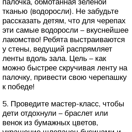
палочка, обмотанная зеленой
тканью (водоросли). Не забудьте
рассказать детям, что для черепах
эти самые водоросли – вкуснейшее
лакомство! Ребята выстраиваются
у стены, ведущий распрямляет
ленты вдоль зала. Цель – как
можно быстрее скручивая ленту на
палочку, привести свою черепашку
к победе!
5. Проведите мастер-класс, чтобы
дети отдохнули – браслет или
венок из бумажных цветов,
украшение шлепанец бусинами и