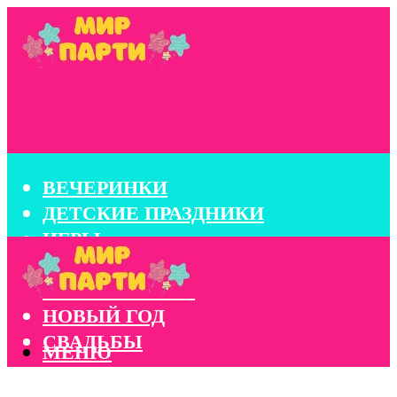
ВЕЧЕРИНКИ
ДЕТСКИЕ ПРАЗДНИКИ
ИГРЫ
КОНКУРСЫ
КОРПОРАТИВЫ
НОВЫЙ ГОД
СВАДЬБЫ
МЕНЮ