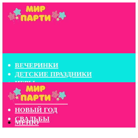
ВЕЧЕРИНКИ
ДЕТСКИЕ ПРАЗДНИКИ
ИГРЫ
КОНКУРСЫ
КОРПОРАТИВЫ
НОВЫЙ ГОД
СВАДЬБЫ
МЕНЮ