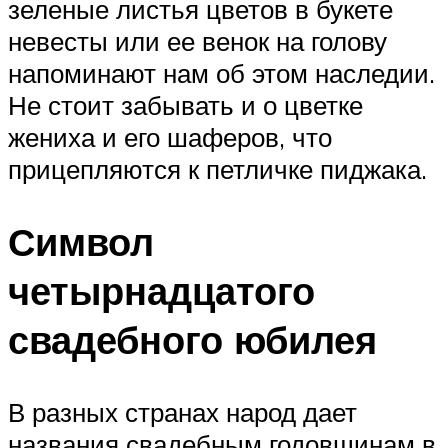
зеленые листья цветов в букете
невесты или ее венок на голову
напоминают нам об этом наследии.
Не стоит забывать и о цветке
жениха и его шаферов, что
прицепляются к петличке пиджака.
Символ
четырнадцатого
свадебного юбилея
В разных странах народ дает
названия свадебным годовщинам в