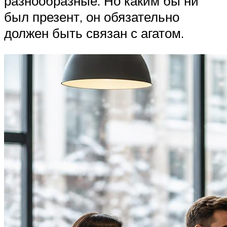
разнообразные. Но каким бы ни
был презент, он обязательно
должен быть связан с агатом.