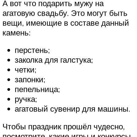
А вот что подарить мужу на
агатовую свадьбу. Это могут быть
вещи, имеющие в составе данный
камень:
перстень;
заколка для галстука;
четки;
запонки;
пепельница;
ручка;
агатовый сувенир для машины.
Чтобы праздник прошёл чудесно,
посмотрите, какие игры и конкурсы