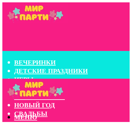
ВЕЧЕРИНКИ
ДЕТСКИЕ ПРАЗДНИКИ
ИГРЫ
КОНКУРСЫ
КОРПОРАТИВЫ
НОВЫЙ ГОД
СВАДЬБЫ
МЕНЮ