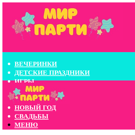
ВЕЧЕРИНКИ
ДЕТСКИЕ ПРАЗДНИКИ
ИГРЫ
КОНКУРСЫ
КОРПОРАТИВЫ
НОВЫЙ ГОД
СВАДЬБЫ
МЕНЮ