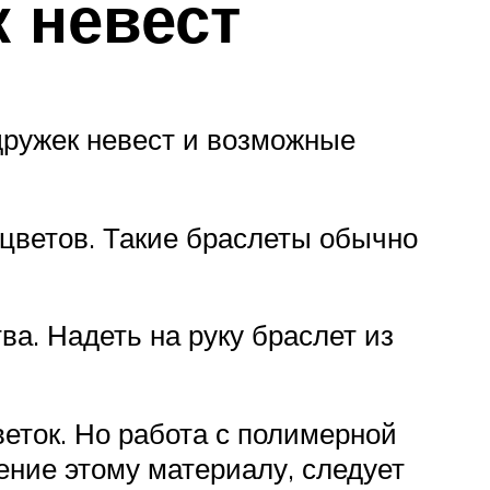
 невест
дружек невест и возможные
цветов. Такие браслеты обычно
а. Надеть на руку браслет из
еток. Но работа с полимерной
ение этому материалу, следует