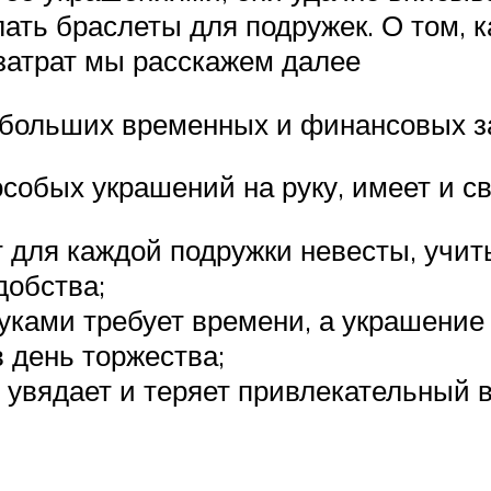
ать браслеты для подружек. О том, к
атрат мы расскажем далее
ез больших временных и финансовых з
собых украшений на руку, имеет и св
 для каждой подружки невесты, учит
добства;
уками требует времени, а украшени
 день торжества;
 увядает и теряет привлекательный 