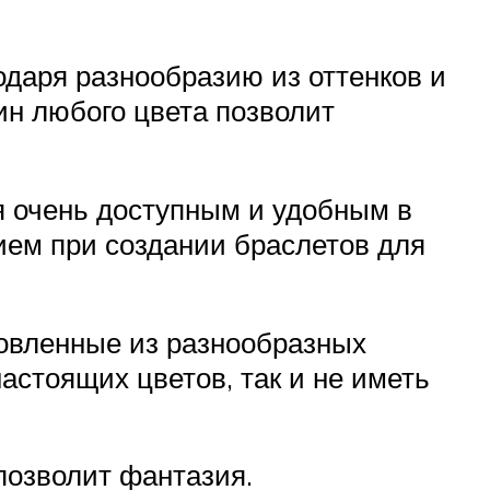
одаря разнообразию из оттенков и
ин любого цвета позволит
я очень доступным и удобным в
ием при создании браслетов для
товленные из разнообразных
настоящих цветов, так и не иметь
позволит фантазия.