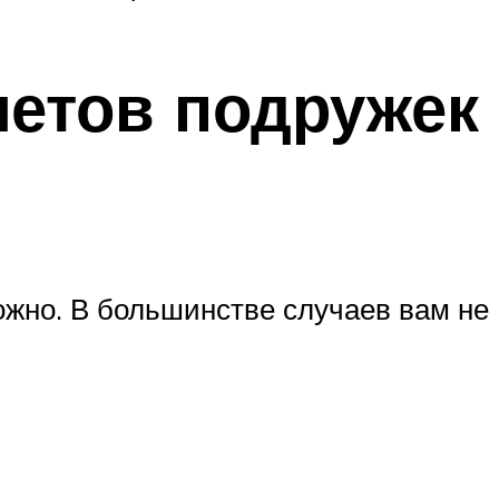
летов подружек
ожно. В большинстве случаев вам не