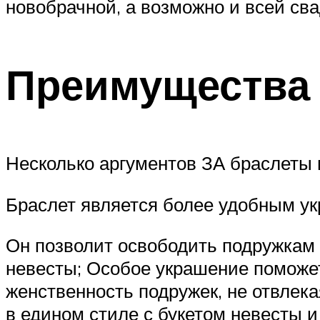
новобрачной, а возможно и всей св
Преимущества 
Несколько аргументов ЗА браслеты 
Браслет является более удобным ук
Он позволит освободить подружкам р
невесты; Особое украшение поможет
женственность подружек, не отвлек
в едином стиле с букетом невесты 