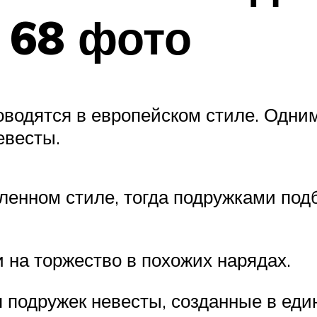
 68 фото
водятся в европейском стиле. Одним
евесты.
ленном стиле, тогда подружками под
и на торжество в похожих нарядах.
я подружек невесты, созданные в ед