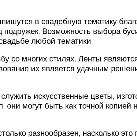
 впишутся в свадебную тематику благ
 подружек. Возможность выбора бус
 свадьбе любой тематики.
ьбу со многих стилях. Ленты являютс
зование их является удачным решен
служить искусственные цветы, изго
.п. они могут быть как точной копией 
только разнообразен, насколько это 