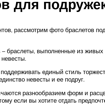
в для подружек
тов, рассмотрим фото браслетов по
 – браслеты, выполненные из живых 
т невесты.
поддерживать единый стиль торжеств
единство невесты и ее подруг.
чаются разнообразием форм и расцв
тому если вы хотите отдать предпочт