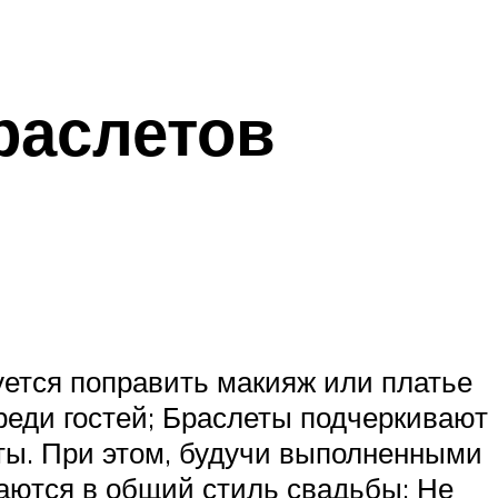
раслетов
буется поправить макияж или платье
реди гостей; Браслеты подчеркивают
сты. При этом, будучи выполненными
ваются в общий стиль свадьбы; Не