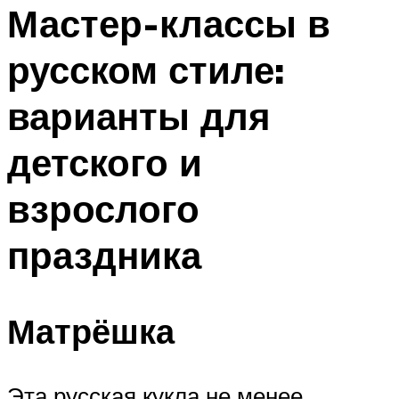
МЕНЮ
Мастер-классы в
русском стиле:
варианты для
детского и
взрослого
праздника
Матрёшка
Эта русская кукла не менее