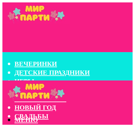
ВЕЧЕРИНКИ
ДЕТСКИЕ ПРАЗДНИКИ
ИГРЫ
КОНКУРСЫ
КОРПОРАТИВЫ
НОВЫЙ ГОД
СВАДЬБЫ
МЕНЮ