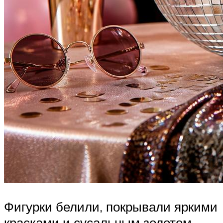
Фигурки белили, покрывали яркими
красками и сусальным золотом.