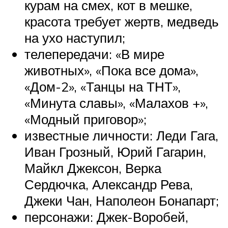
курам на смех, кот в мешке,
красота требует жертв, медведь
на ухо наступил;
телепередачи: «В мире
животных», «Пока все дома»,
«Дом-2», «Танцы на ТНТ»,
«Минута славы», «Малахов +»,
«Модный приговор»;
известные личности: Леди Гага,
Иван Грозный, Юрий Гагарин,
Майкл Джексон, Верка
Сердючка, Александр Рева,
Джеки Чан, Наполеон Бонапарт;
персонажи: Джек-Воробей,