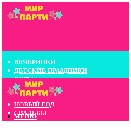
ВЕЧЕРИНКИ
ДЕТСКИЕ ПРАЗДНИКИ
ИГРЫ
КОНКУРСЫ
КОРПОРАТИВЫ
НОВЫЙ ГОД
СВАДЬБЫ
МЕНЮ