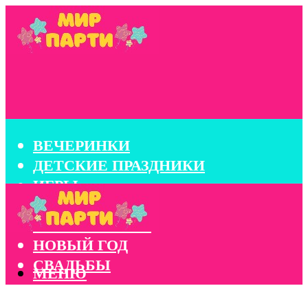
ВЕЧЕРИНКИ
ДЕТСКИЕ ПРАЗДНИКИ
ИГРЫ
КОНКУРСЫ
КОРПОРАТИВЫ
НОВЫЙ ГОД
СВАДЬБЫ
МЕНЮ