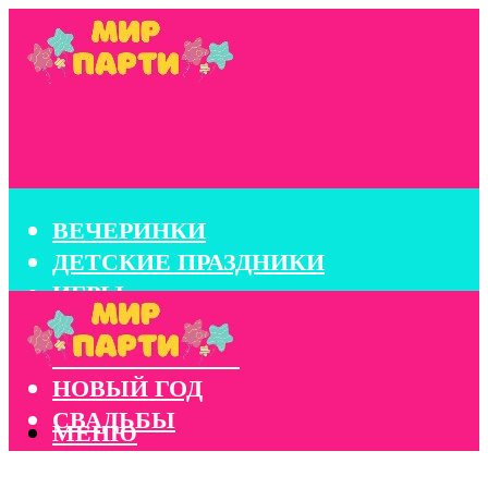
ВЕЧЕРИНКИ
ДЕТСКИЕ ПРАЗДНИКИ
ИГРЫ
КОНКУРСЫ
КОРПОРАТИВЫ
НОВЫЙ ГОД
СВАДЬБЫ
МЕНЮ