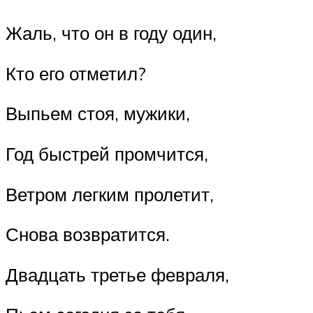
Жаль, что он в году один,
Кто его отметил?
Выпьем стоя, мужики,
Год быстрей промчится,
Ветром легким пролетит,
Снова возвратится.
Двадцать третье февраля,