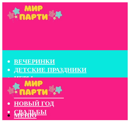
ВЕЧЕРИНКИ
ДЕТСКИЕ ПРАЗДНИКИ
ИГРЫ
КОНКУРСЫ
КОРПОРАТИВЫ
НОВЫЙ ГОД
СВАДЬБЫ
МЕНЮ