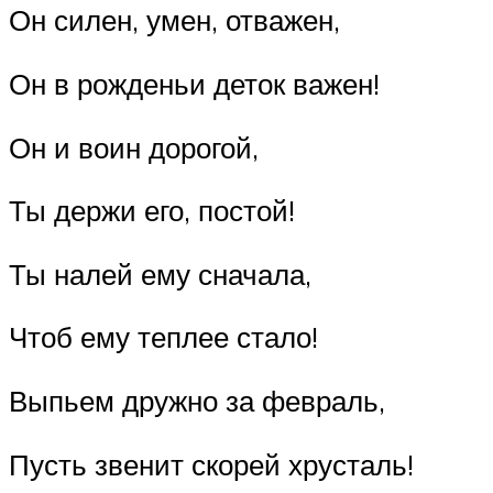
Он силен, умен, отважен,
Он в рожденьи деток важен!
Он и воин дорогой,
Ты держи его, постой!
Ты налей ему сначала,
Чтоб ему теплее стало!
Выпьем дружно за февраль,
Пусть звенит скорей хрусталь!