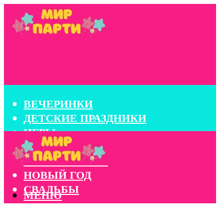
ВЕЧЕРИНКИ
ДЕТСКИЕ ПРАЗДНИКИ
ИГРЫ
КОНКУРСЫ
КОРПОРАТИВЫ
НОВЫЙ ГОД
СВАДЬБЫ
МЕНЮ