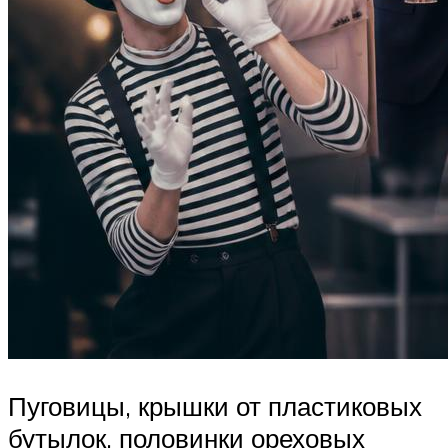
Пуговицы, крышки от пластиковых
бутылок, половинки ореховых