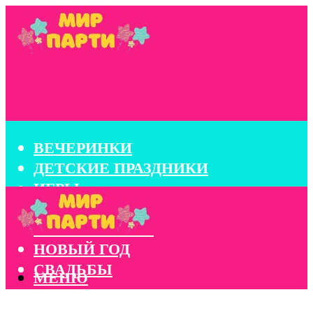
ВЕЧЕРИНКИ
ДЕТСКИЕ ПРАЗДНИКИ
ИГРЫ
КОНКУРСЫ
КОРПОРАТИВЫ
НОВЫЙ ГОД
СВАДЬБЫ
МЕНЮ