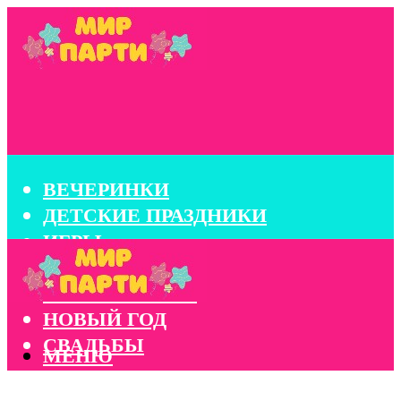
ВЕЧЕРИНКИ
ДЕТСКИЕ ПРАЗДНИКИ
ИГРЫ
КОНКУРСЫ
КОРПОРАТИВЫ
НОВЫЙ ГОД
СВАДЬБЫ
МЕНЮ