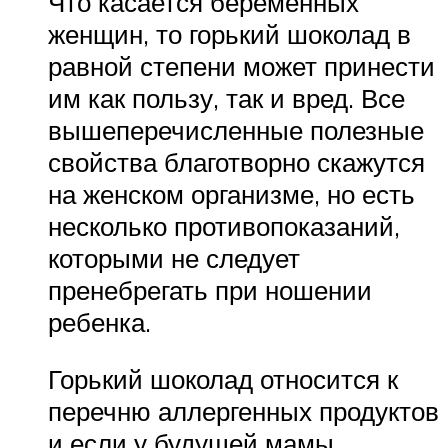
Что касается беременных
женщин, то горький шоколад в
равной степени может принести
им как пользу, так и вред. Все
вышеперечисленные полезные
свойства благотворно скажутся
на женском организме, но есть
несколько противопоказаний,
которыми не следует
пренебрегать при ношении
ребенка.
Горький шоколад относится к
перечню аллергенных продуктов
и если у будущей мамы