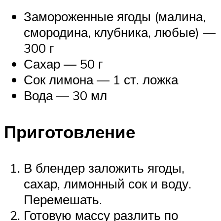
Замороженные ягоды (малина,
смородина, клубника, любые) —
300 г
Сахар — 50 г
Сок лимона — 1 ст. ложка
Вода — 30 мл
Приготовление
В блендер заложить ягоды,
сахар, лимонный сок и воду.
Перемешать.
Готовую массу разлить по