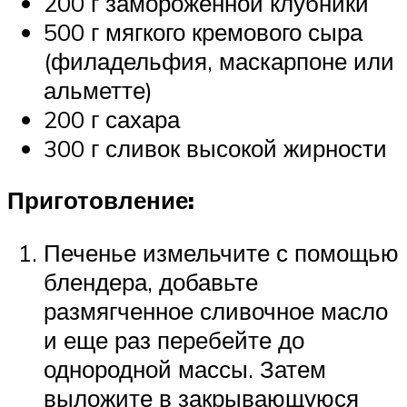
200 г замороженной клубники
500 г мягкого кремового сыра
(филадельфия, маскарпоне или
альметте)
200 г сахара
300 г сливок высокой жирности
Приготовление:
Печенье измельчите с помощью
блендера, добавьте
размягченное сливочное масло
и еще раз перебейте до
однородной массы. Затем
выложите в закрывающуюся