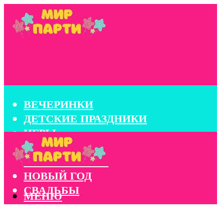
ВЕЧЕРИНКИ
ДЕТСКИЕ ПРАЗДНИКИ
ИГРЫ
КОНКУРСЫ
КОРПОРАТИВЫ
НОВЫЙ ГОД
СВАДЬБЫ
МЕНЮ