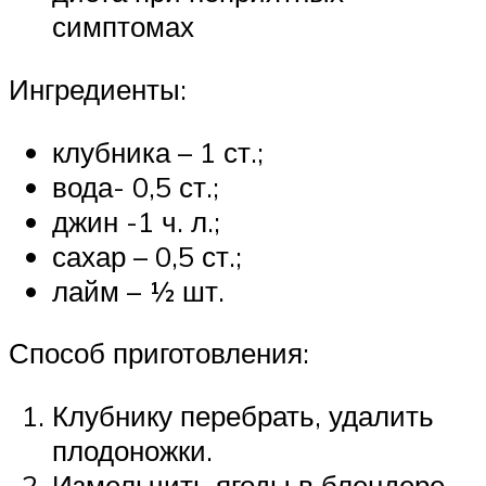
симптомах
Ингредиенты:
клубника – 1 ст.;
вода- 0,5 ст.;
джин -1 ч. л.;
сахар – 0,5 ст.;
лайм – ½ шт.
Способ приготовления:
Клубнику перебрать, удалить
плодоножки.
Измельчить ягоды в блендере,