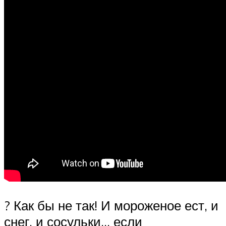
? Как бы не так! И мороженое ест, и
снег, и сосульки… если