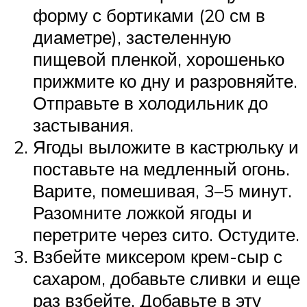
форму с бортиками (20 см в
диаметре), застеленную
пищевой пленкой, хорошенько
прижмите ко дну и разровняйте.
Отправьте в холодильник до
застывания.
Ягоды выложите в кастрюльку и
поставьте на медленный огонь.
Варите, помешивая, 3–5 минут.
Разомните ложкой ягоды и
перетрите через сито. Остудите.
Взбейте миксером крем-сыр с
сахаром, добавьте сливки и еще
раз взбейте. Добавьте в эту