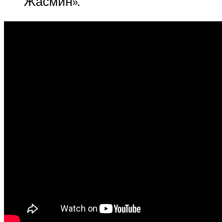
Жасмин».