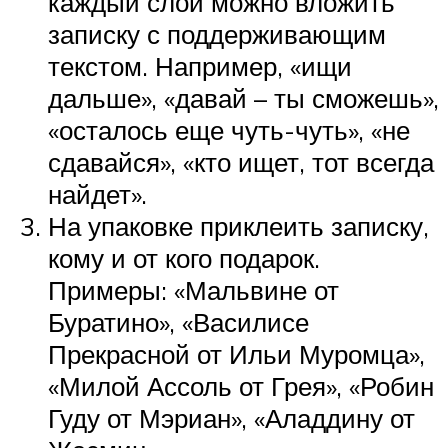
каждый слой можно вложить
записку с поддерживающим
текстом. Например, «ищи
дальше», «давай – ты сможешь»,
«осталось еще чуть-чуть», «не
сдавайся», «кто ищет, тот всегда
найдет».
На упаковке приклеить записку,
кому и от кого подарок.
Примеры: «Мальвине от
Буратино», «Василисе
Прекрасной от Ильи Муромца»,
«Милой Ассоль от Грея», «Робин
Гуду от Мэриан», «Аладдину от