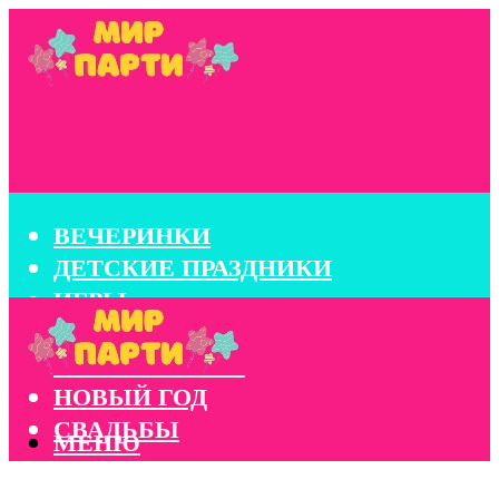
ВЕЧЕРИНКИ
ДЕТСКИЕ ПРАЗДНИКИ
ИГРЫ
КОНКУРСЫ
КОРПОРАТИВЫ
НОВЫЙ ГОД
СВАДЬБЫ
МЕНЮ