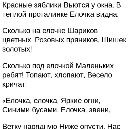
Красные зяблики Вьются у окна, В
теплой проталинке Елочка видна.
Сколько на елочке Шариков
цветных, Розовых пряников, Шишек
золотых!
Сколько под елочкой Маленьких
ребят! Топают, хлопают, Весело
кричат:
«Елочка, елочка, Яркие огни,
Синими бусами, Елочка, звени,
Ветку нарядную Ниже опусти, Нас