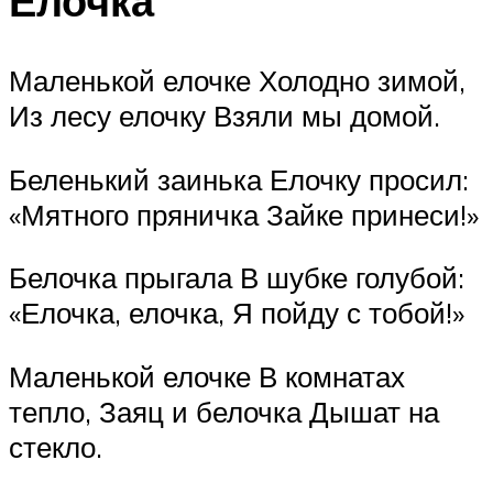
Елочка
Маленькой елочке Холодно зимой,
Из лесу елочку Взяли мы домой.
Беленький заинька Елочку просил:
«Мятного пряничка Зайке принеси!»
Белочка прыгала В шубке голубой:
«Елочка, елочка, Я пойду с тобой!»
Маленькой елочке В комнатах
тепло, Заяц и белочка Дышат на
стекло.