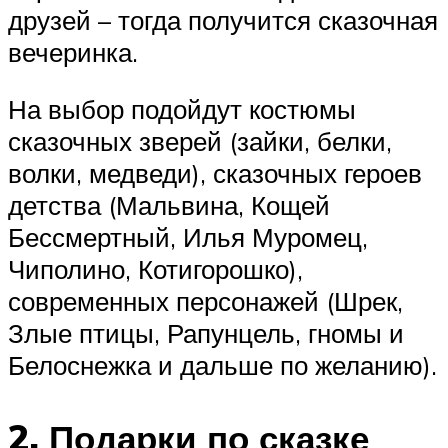
друзей – тогда получится сказочная
вечеринка.
На выбор подойдут костюмы
сказочных зверей (зайки, белки,
волки, медведи), сказочных героев
детства (Мальвина, Кощей
Бессмертный, Илья Муромец,
Чиполино, Котигорошко),
современных персонажей (Шрек,
Злые птицы, Рапунцель, гномы и
Белоснежка и дальше по желанию).
2. Подарки по сказке