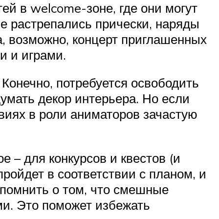
ей в welcome-зоне, где они могут
не растрепались прически, наряды
, возможно, концерт приглашенных
и и играми.
 Конечно, потребуется освободить
думать декор интерьера. Но если
овиях в роли аниматоров зачастую
е – для конкурсов и квестов (и
пройдет в соответствии с планом, и
 помнить о том, что смешные
ми. Это поможет избежать