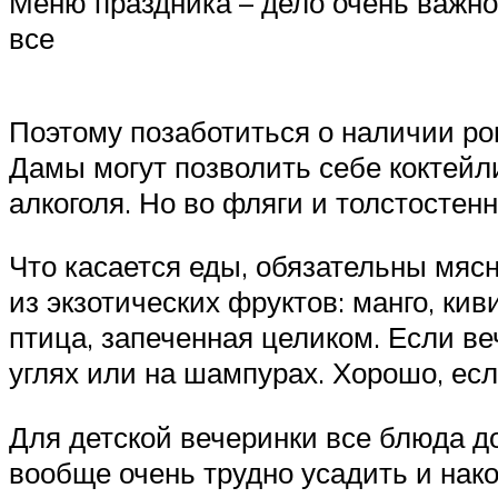
Меню праздника – дело очень важно
все
Поэтому позаботиться о наличии ро
Дамы могут позволить себе коктейли
алкоголя. Но во фляги и толстостен
Что касается еды, обязательны мяс
из экзотических фруктов: манго, кив
птица, запеченная целиком. Если ве
углях или на шампурах. Хорошо, ес
Для детской вечеринки все блюда до
вообще очень трудно усадить и нако