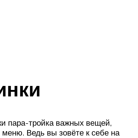
инки
аки пара-тройка важных вещей,
о меню. Ведь вы зовёте к себе на