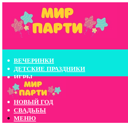
ВЕЧЕРИНКИ
ДЕТСКИЕ ПРАЗДНИКИ
ИГРЫ
КОНКУРСЫ
КОРПОРАТИВЫ
НОВЫЙ ГОД
СВАДЬБЫ
МЕНЮ