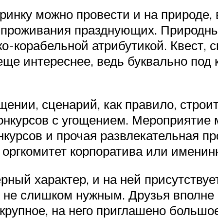
ринку можно провести и на природе, в
на проживания празднующих. Природн
-корабельной атрибутикой. Квест, с
еще интереснее, ведь буквально под 
щении, сценарий, как правило, строи
онкурсов с угощением. Мероприятие 
онкурсов и прочая развлекательная п
о оргкомитет корпоратива или именин
рный характер, и на ней присутствуе
 не слишком нужным. Друзья вполне 
крупное, на него приглашено большое