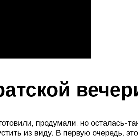
атской вечер
дготовили, продумали, но осталась-т
стить из виду. В первую очередь, эт