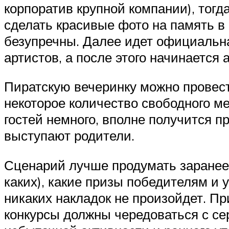
корпоратив крупной компании), тогд
сделать красивые фото на память в
безупречны. Далее идет официальна
артистов, а после этого начинается
Пиратскую вечеринку можно провест
некоторое количество свободного ме
гостей немного, вполне получится п
выступают родители.
Сценарий лучше продумать заранее: 
каких), какие призы победителям и 
никаких накладок не произойдет. П
конкурсы должны чередоваться с се