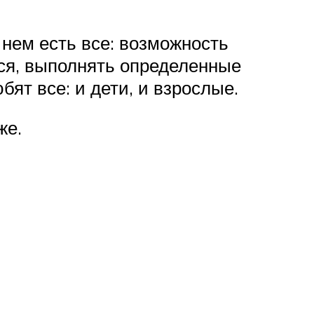
нем есть все: возможность
ься, выполнять определенные
ят все: и дети, и взрослые.
же.