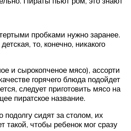
ельно. Пираты пьют ром, это знают
итертыми пробками нужно заранее.
етская, то, конечно, никакого
ое и сырокопченое мясо), ассорти
 качестве горячего блюда подойдет
ется, следует приготовить мясо на
щее пиратское название.
 подолгу сидят за столом, их
т такой, чтобы ребенок мог сразу