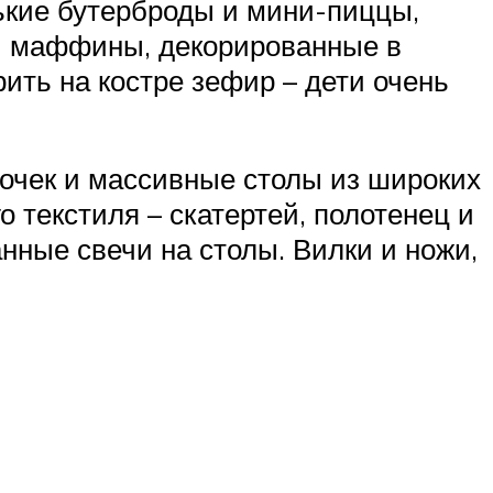
нькие бутерброды и мини-пиццы,
 и маффины, декорированные в
ить на костре зефир – дети очень
бочек и массивные столы из широких
о текстиля – скатертей, полотенец и
анные свечи на столы. Вилки и ножи,