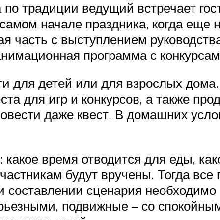
а по традиции ведущий встречает гост
 самом начале праздника, когда еще 
я часть с выступлением руководства
 анимационная программа с конкурсам
и для детей или для взрослых дома.
ста для игр и конкурсов, а также про
ровести даже квест. В домашних усл
какое время отводится для еды, како
участникам будут вручены. Тогда все 
ри составлении сценария необходимо
рьезными, подвижные – со спокойны