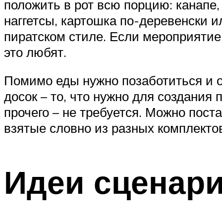
положить в рот всю порцию: канапе
наггетсы, картошка по-деревенски 
пиратском стиле. Если мероприятие
это любят.
Помимо еды нужно позаботиться и о
досок – то, что нужно для создания 
прочего – не требуется. Можно пост
взятые словно из разных комплектов
Идеи сценар