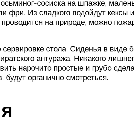
, осьминог-сосиска на шпажке, мале
или фри. Из сладкого подойдут кексы
 проводится на природе, можно пожар
 сервировке стола. Сиденья в виде 
пиратского антуража. Никакого лишнег
авить нарочито простые и грубо сдел
, будут органично смотреться.
ия