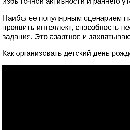
избыточной активности и раннего у
Наиболее популярным сценарием пир
проявить интеллект, способность н
задания. Это азартное и захватываю
Как организовать детский день рожд