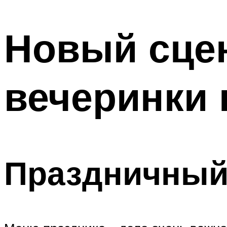
МЕНЮ
Новый сце
вечеринки 
Праздничный