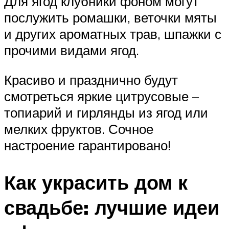
Для ягод клубники фоном могут
послужить ромашки, веточки мяты
и других ароматных трав, шпажки с
прочими видами ягод.
Красиво и празднично будут
смотреться яркие цитрусовые –
топиарий и гирлянды из ягод или
мелких фруктов. Сочное
настроение гарантировано!
Как украсить дом к
свадьбе: лучшие идеи