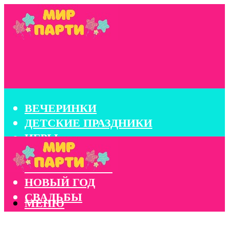
ВЕЧЕРИНКИ
ДЕТСКИЕ ПРАЗДНИКИ
ИГРЫ
КОНКУРСЫ
КОРПОРАТИВЫ
НОВЫЙ ГОД
СВАДЬБЫ
МЕНЮ