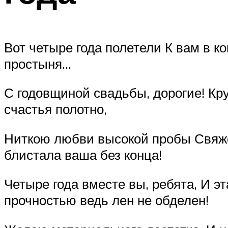
Вот четыре года полетели К вам в к
простыня…
С годовщиной свадьбы, дорогие! Кр
счастья полотно,
Ниткою любви высокой пробы Свяжет
блистала ваша без конца!
Четыре года вместе вы, ребята, И э
прочностью ведь лен не обделен!