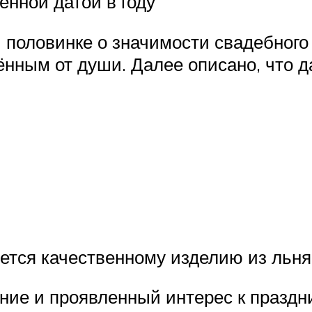
енной датой в году
й половинке о значимости свадебного
нным от души. Далее описано, что да
ется качественному изделию из льня
ание и проявленный интерес к празд