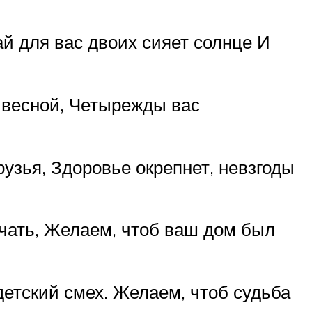
й для вас двоих сияет солнце И
 весной, Четырежды вас
узья, Здоровье окрепнет, невзгоды
чать, Желаем, чтоб ваш дом был
детский смех. Желаем, чтоб судьба