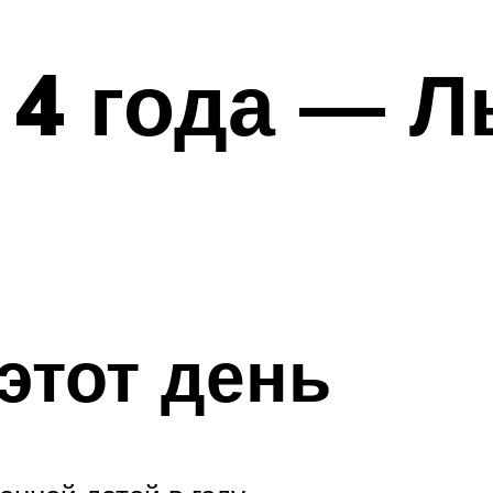
4 года — Л
этот день