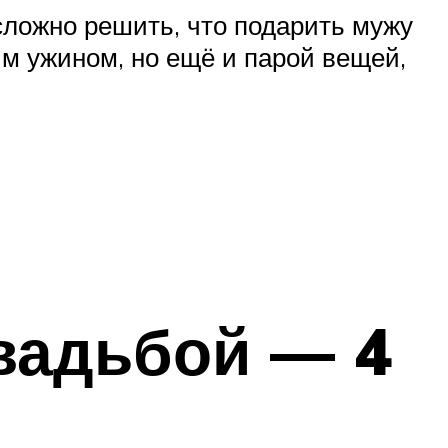
есложно решить, что подарить мужу
ым ужином, но ещё и парой вещей,
вадьбой — 4