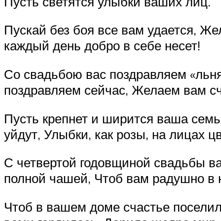
Пусть светятся улыбки ваших лиц.
Пускай без боя все вам удается, Ж
каждый день добро в себе несет!
Со свадьбою вас поздравляем «льня
поздравляем сейчас, Желаем вам сч
Пусть крепнет и ширится ваша семья
уйдут, Улыбки, как розы, на лицах цв
С четвертой годовщиной свадьбы в
полной чашей, Чтоб вам радушно в н
Чтоб в вашем доме счастье поселило