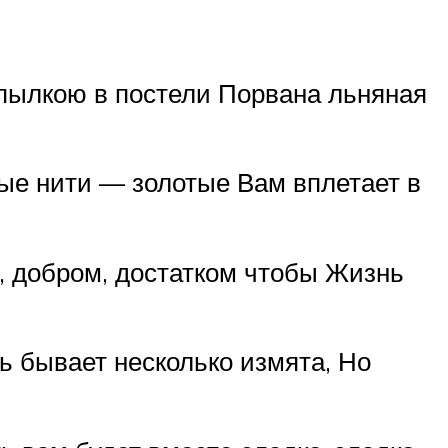
ю пылкою в постели Порвана льняная
ные нити — золотые Вам вплетает в
, добром, достатком чтобы Жизнь
нь бывает несколько измята, Но