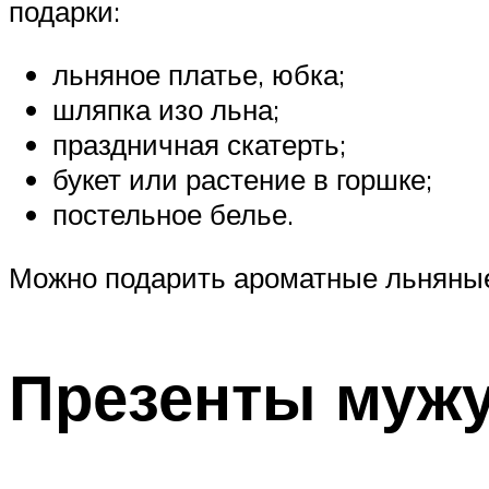
подарки:
льняное платье, юбка;
шляпка изо льна;
праздничная скатерть;
букет или растение в горшке;
постельное белье.
Можно подарить ароматные льняны
Презенты муж