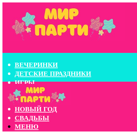
ВЕЧЕРИНКИ
ДЕТСКИЕ ПРАЗДНИКИ
ИГРЫ
КОНКУРСЫ
КОРПОРАТИВЫ
НОВЫЙ ГОД
СВАДЬБЫ
МЕНЮ