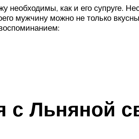
у необходимы, как и его супруге. Н
оего мужчину можно не только вкусн
 воспоминанием:
 с Льняной с