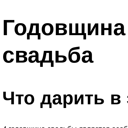
МЕНЮ
Годовщина 
свадьба
Что дарить в 