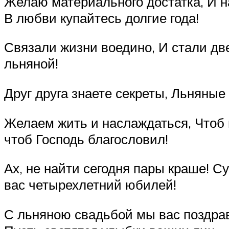
Желаю материального достатка, И на
В любви купайтесь долгие года!
Связали жизни воедино, И стали дв
льняной!
Друг друга знаете секреты, Льняные
Желаем жить и наслаждаться, Чтоб 
чтоб Господь благословил!
Ах, не найти сегодня пары краше! С
вас четырехлетний юбилей!
С льняною свадьбой мы вас поздравл