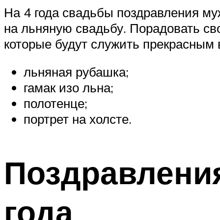
На 4 года свадьбы поздравления муж
на льняную свадьбу. Порадовать св
которые будут служить прекрасным
льняная рубашка;
гамак изо льна;
полотенце;
портрет на холсте.
Поздравления
года