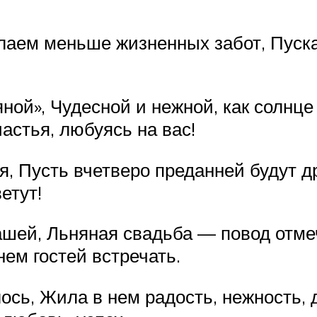
елаем меньше жизненных забот, Пуска
ной», Чудесной и нежной, как солнце
астья, любуясь на вас!
, Пусть вчетверо преданней будут др
етут!
ашей, Льняная свадьба — повод отме
ем гостей встречать.
сь, Жила в нем радость, нежность, 