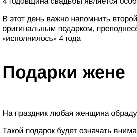
4 годовщина свадьбы является особ
В этот день важно напомнить второ
оригинальным подарком, преподнесё
«исполнилось» 4 года
Подарки жене
На праздник любая женщина обраду
Такой подарок будет означать вним