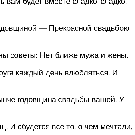
ь вам будет вместе сладко-сладко,
 годовщиной — Прекрасной свадьбою
жны советы: Нет ближе мужа и жены.
руга каждый день влюбляться, И
 нынче годовщина свадьбы вашей, У
, И сбудется все то, о чем мечтали,