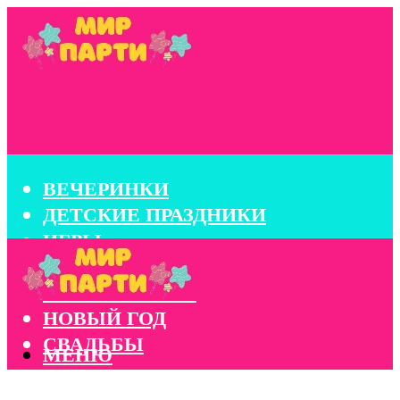
ВЕЧЕРИНКИ
ДЕТСКИЕ ПРАЗДНИКИ
ИГРЫ
КОНКУРСЫ
КОРПОРАТИВЫ
НОВЫЙ ГОД
СВАДЬБЫ
МЕНЮ