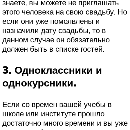
знаете, вы можете не приглашать
этого человека на свою свадьбу. Но
если они уже помолвлены и
назначили дату свадьбы, то в
данном случае он обязательно
должен быть в списке гостей.
3. Одноклассники и
однокурсники.
Если со времен вашей учебы в
школе или институте прошло
достаточно много времени и вы уже