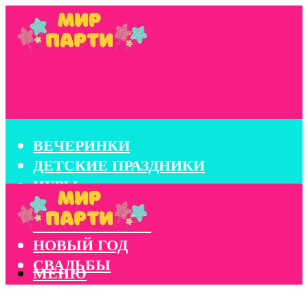
ВЕЧЕРИНКИ
ДЕТСКИЕ ПРАЗДНИКИ
ИГРЫ
КОНКУРСЫ
КОРПОРАТИВЫ
НОВЫЙ ГОД
СВАДЬБЫ
МЕНЮ