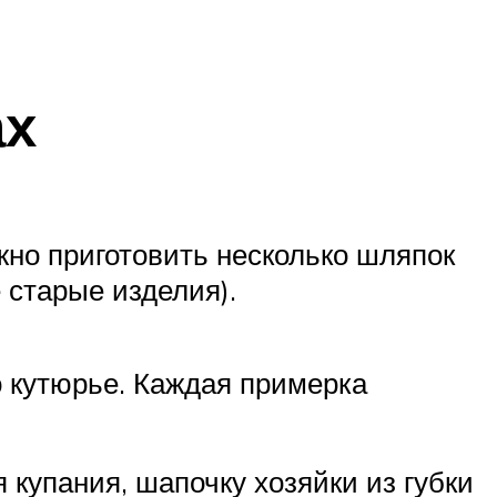
ах
жно приготовить несколько шляпок
 старые изделия).
 кутюрье. Каждая примерка
 купания, шапочку хозяйки из губки