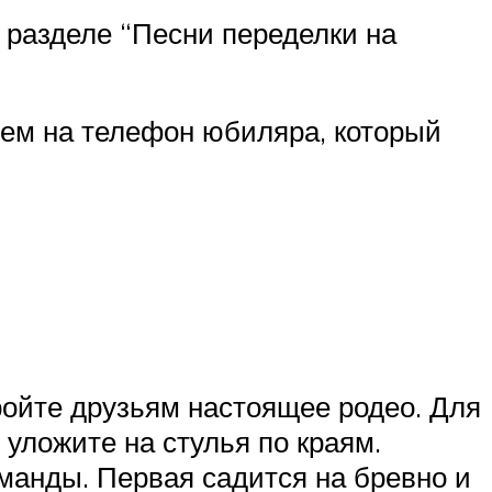
разделе “Песни переделки на
ем на телефон юбиляра, который
ройте друзьям настоящее родео. Для
 уложите на стулья по краям.
оманды. Первая садится на бревно и