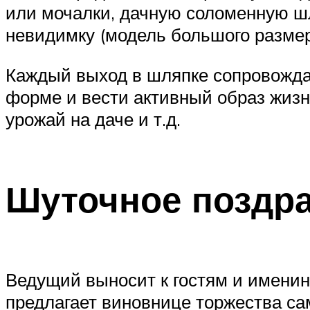
или мочалки, дачную соломенную шл
невидимку (модель большого размер
Каждый выход в шляпке сопровожда
форме и вести активный образ жизн
урожай на даче и т.д.
Шуточное поздра
Ведущий выносит к гостям и имени
предлагает виновнице торжества са