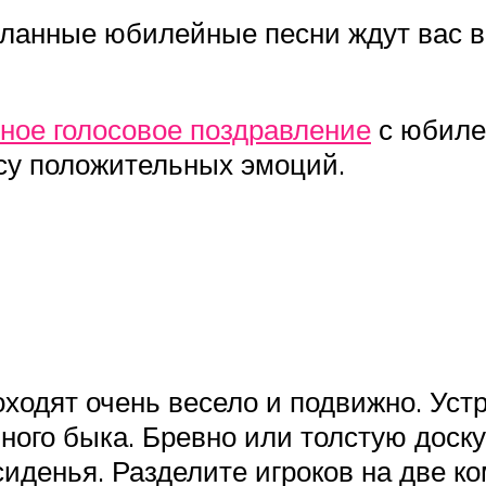
ланные юбилейные песни ждут вас в 
ное голосовое поздравление
с юбиле
ссу положительных эмоций.
ходят очень весело и подвижно. Уст
ного быка. Бревно или толстую доску
иденья. Разделите игроков на две к