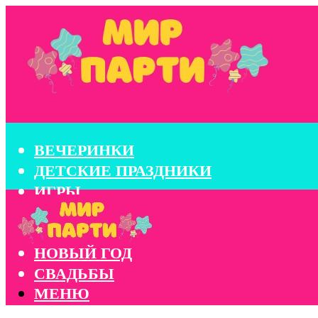
ВЕЧЕРИНКИ
ДЕТСКИЕ ПРАЗДНИКИ
ИГРЫ
КОНКУРСЫ
КОРПОРАТИВЫ
НОВЫЙ ГОД
СВАДЬБЫ
МЕНЮ