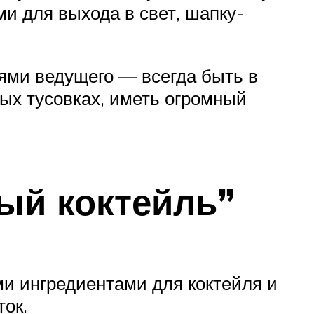
и для выхода в свет, шапку-
ми ведущего — всегда быть в
ых тусовках, иметь огромный
ый коктейль”
и ингредиентами для коктейля и
ок.