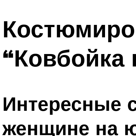
МЕНЮ
Костюмиро
“Ковбойка
Интересные 
женщине на 