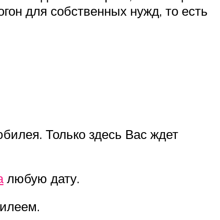
гон для собственных нужд, то есть
илея. Только здесь Вас ждет
а
любую дату.
илеем.