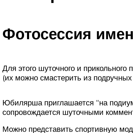
Фотосессия име
Для этого шуточного и прикольного
(их можно смастерить из подручных
Юбилярша приглашается “на подиум
сопровождается шуточными коммен
Можно представить спортивную модел