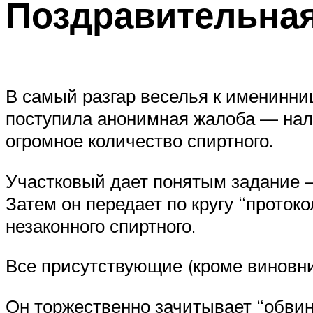
Поздравительна
В самый разгар веселья к именинни
поступила анонимная жалоба — нали
огромное количество спиртного.
Участковый дает понятым задание —
Затем он передает по кругу “проток
незаконного спиртного.
Все присутствующие (кроме виновни
Он торжественно зачитывает “обвин