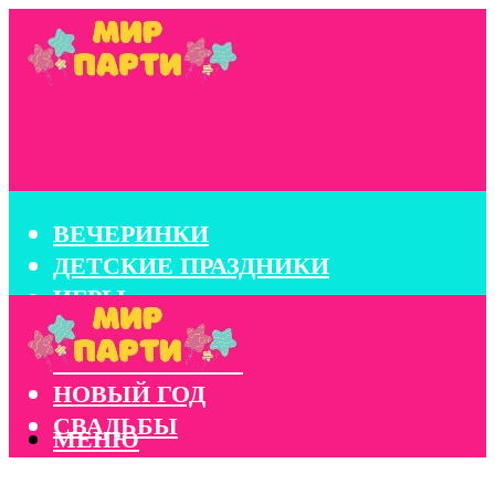
ВЕЧЕРИНКИ
ДЕТСКИЕ ПРАЗДНИКИ
ИГРЫ
КОНКУРСЫ
КОРПОРАТИВЫ
НОВЫЙ ГОД
СВАДЬБЫ
МЕНЮ