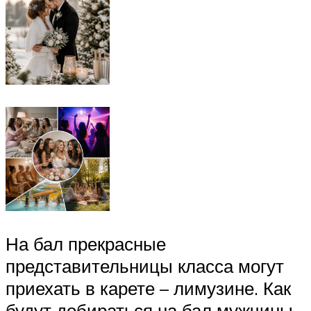
На бал прекрасные
представительницы класса могут
приехать в карете – лимузине. Как
будут добираться на бал мужчины