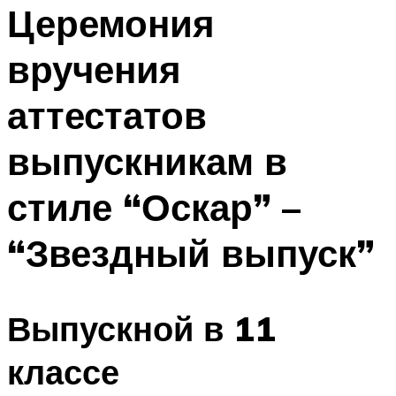
МЕНЮ
Церемония
вручения
аттестатов
выпускникам в
стиле “Оскар” –
“Звездный выпуск”
Выпускной в 11
классе