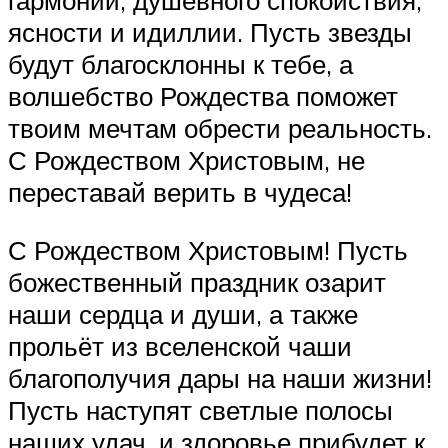
ясности и идиллии. Пусть звезды
будут благосклонны к тебе, а
волшебство Рождества поможет
твоим мечтам обрести реальность.
С Рождеством Христовым, не
переставай верить в чудеса!
С Рождеством Христовым! Пусть
божественный праздник озарит
наши сердца и души, а также
прольёт из вселенской чаши
благополучия дары на наши жизни!
Пусть наступят светлые полосы
наших удач, и здоровье прибудет к