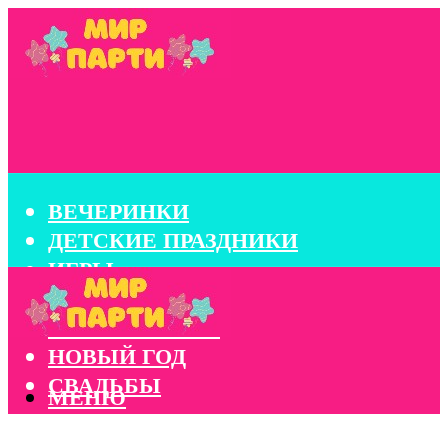
ВЕЧЕРИНКИ
ДЕТСКИЕ ПРАЗДНИКИ
ИГРЫ
КОНКУРСЫ
КОРПОРАТИВЫ
НОВЫЙ ГОД
СВАДЬБЫ
МЕНЮ