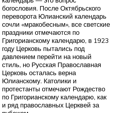
календарь — это вопрос
богословия. После Октябрьского
переворота Юлианский календарь
сочли «мракобесным», все светские
праздники отмечаются по
Григорианскому календарю, в 1923
году Церковь пытались под
давлением перейти на новый
стиль, но Русская Православная
Церковь осталась верна
Юлианскому. Католики и
протестанты отмечают Рождество
по Григорианскому календарю, как
и ряд православных Церквей за