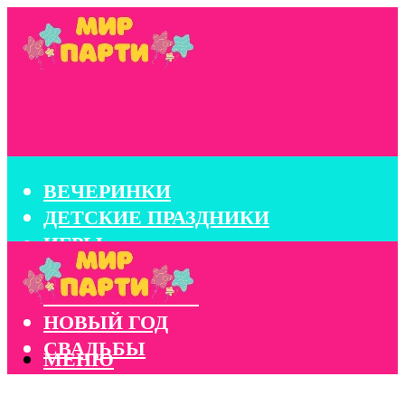
ВЕЧЕРИНКИ
ДЕТСКИЕ ПРАЗДНИКИ
ИГРЫ
КОНКУРСЫ
КОРПОРАТИВЫ
НОВЫЙ ГОД
СВАДЬБЫ
МЕНЮ