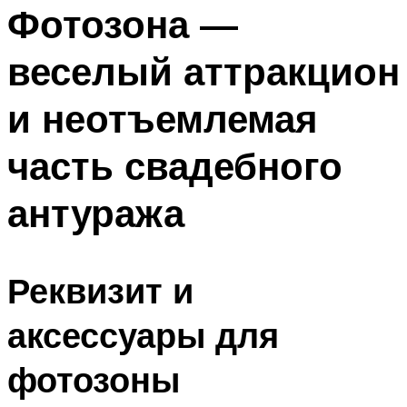
МЕНЮ
Фотозона —
веселый аттракцион
и неотъемлемая
часть свадебного
антуража
Реквизит и
аксессуары для
фотозоны