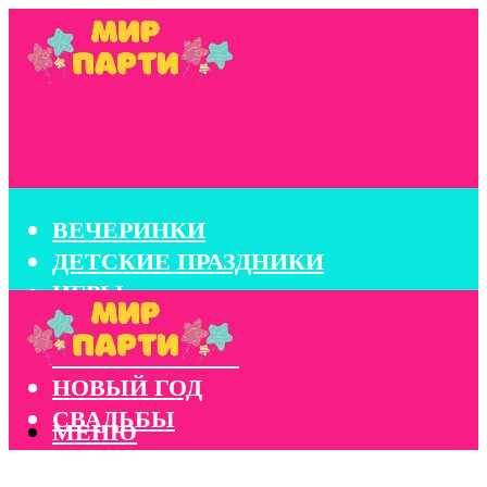
ВЕЧЕРИНКИ
ДЕТСКИЕ ПРАЗДНИКИ
ИГРЫ
КОНКУРСЫ
КОРПОРАТИВЫ
НОВЫЙ ГОД
СВАДЬБЫ
МЕНЮ