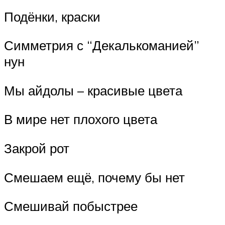
Подёнки, краски
Симметрия с “Декалькоманией”
нун
Мы айдолы – красивые цвета
В мире нет плохого цвета
Закрой рот
Смешаем ещё, почему бы нет
Смешивай побыстрее