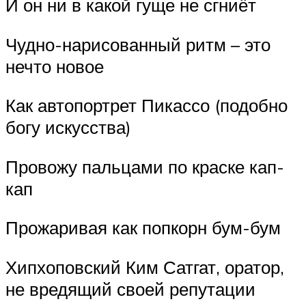
И он ни в какой гуще не сгниёт
Чудно-нарисованный ритм – это
нечто новое
Как автопортрет Пикассо (подобно
богу искусства)
Провожу пальцами по краске кап-
кап
Прожаривая как попкорн бум-бум
Хипхоповский Ким Сатгат, оратор,
не вредящий своей репутации