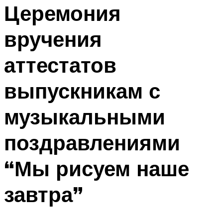
МЕНЮ
Церемония
вручения
аттестатов
выпускникам с
музыкальными
поздравлениями
“Мы рисуем наше
завтра”