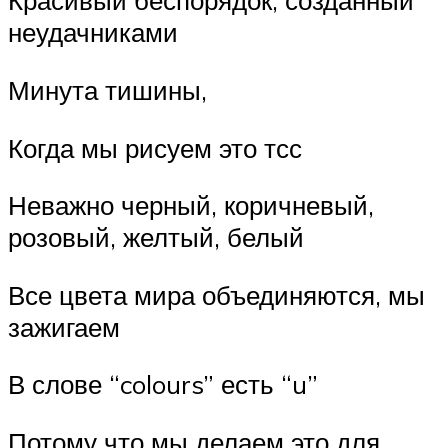
Красивый беспорядок, созданный
неудачниками
Минута тишины,
Когда мы рисуем это тсс
Неважно черный, коричневый,
розовый, желтый, белый
Все цвета мира объединяются, мы
зажигаем
В слове “colours” есть “u”
Потому что мы делаем это для