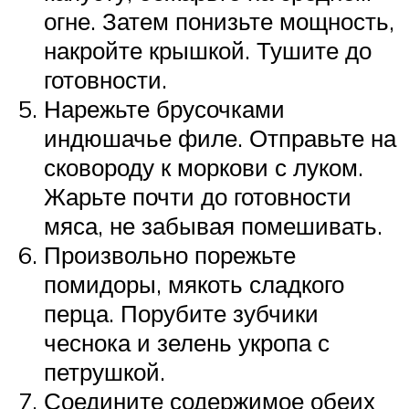
огне. Затем понизьте мощность,
накройте крышкой. Тушите до
готовности.
Нарежьте брусочками
индюшачье филе. Отправьте на
сковороду к моркови с луком.
Жарьте почти до готовности
мяса, не забывая помешивать.
Произвольно порежьте
помидоры, мякоть сладкого
перца. Порубите зубчики
чеснока и зелень укропа с
петрушкой.
Соедините содержимое обеих