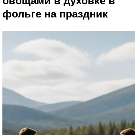
овощами в духовке в
фольге на праздник