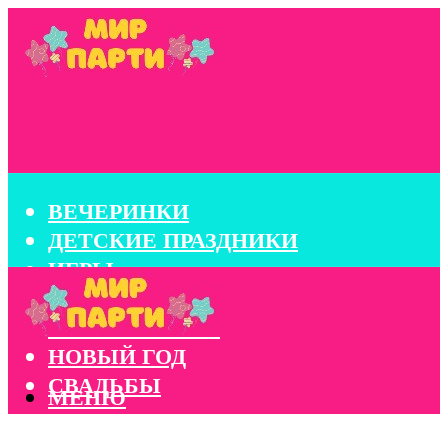
ВЕЧЕРИНКИ
ДЕТСКИЕ ПРАЗДНИКИ
ИГРЫ
КОНКУРСЫ
КОРПОРАТИВЫ
НОВЫЙ ГОД
СВАДЬБЫ
МЕНЮ