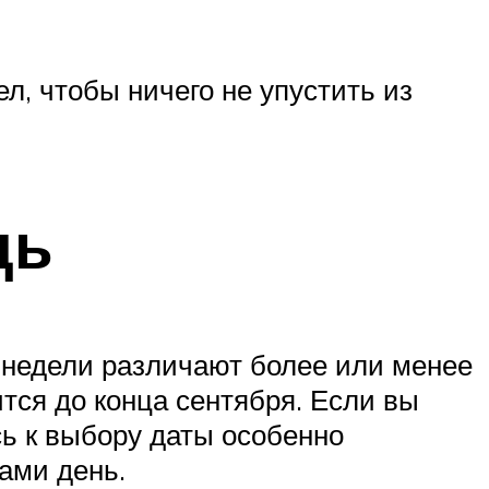
л, чтобы ничего не упустить из
дь
я недели различают более или менее
тся до конца сентября. Если вы
сь к выбору даты особенно
ами день.