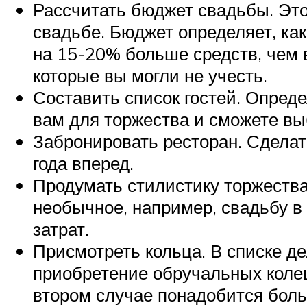
Рассчитать бюджет свадьбы. Это 
свадьбе. Бюджет определяет, ка
на 15-20% больше средств, чем 
которые вы могли не учесть.
Составить список гостей. Опреде
вам для торжества и сможете вы
Забронировать ресторан. Сделать
года вперед.
Продумать стилистику торжества
необычное, например, свадьбу в
затрат.
Присмотреть кольца. В списке де
приобретение обручальных колец
втором случае понадобится боль