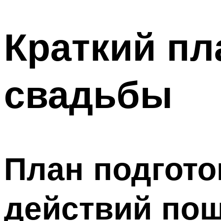
МЕНЮ
Краткий пл
свадьбы
План подгото
действий по