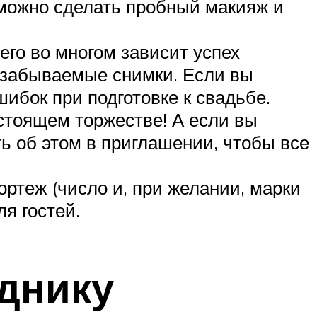
 можно сделать пробный макияж и
го во многом зависит успех
незабываемые снимки. Если вы
ибок при подготовке к свадьбе.
стоящем торжестве! А если вы
ь об этом в приглашении, чтобы все
ртеж (число и, при желании, марки
я гостей.
зднику