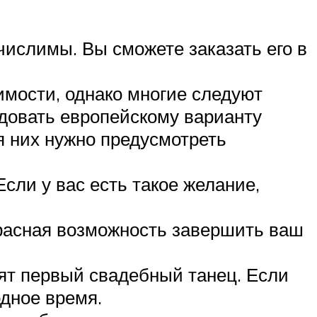
ислимы. Вы сможете заказать его в
мости, однако многие следуют
едовать европейскому варианту
я них нужно предусмотреть
сли у вас есть такое желание,
екрасная возможность завершить ваш
ят первый свадебный танец. Если
одное время.