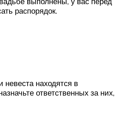
свадьбе выполнены, у вас перед
ать распорядок.
и невеста находятся в
назначьте ответственных за них,