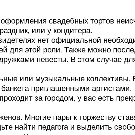
 оформления свадебных тортов неисч
раздник, или у кондитера.
видетелях нет официальной необходи
ей для этой роли. Также можно посл
дружками невесты. В этом случае дл
ьные или музыкальные коллективы. Е
 банкета приглашенными артистами.
проходит за городом, у вас есть пр
енов. Многие пары к торжеству став
дьте найти педагога и выделить своб