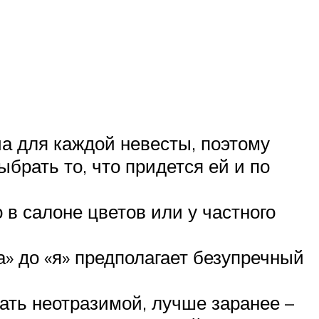
ча для каждой невесты, поэтому
брать то, что придется ей и по
 в салоне цветов или у частного
» до «я» предполагает безупречный
тать неотразимой, лучше заранее –