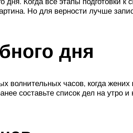
 дня. Когда все этапы подготовки к 
артина. Но для верности лучше запис
бного дня
ых волнительных часов, когда жених 
нее составьте список дел на утро и 