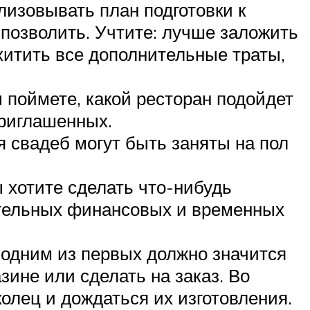
ализовывать план подготовки к
 позволить. Учтите: лучше заложить
хитить все дополнительные траты,
 поймете, какой ресторан подойдет
приглашенных.
я свадеб могут быть заняты на пол
 хотите сделать что-нибудь
нительных финансовых и временных
е одним из первых должно значится
ине или сделать на заказ. Во
олец и дождаться их изготовления.