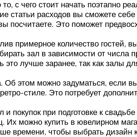
то, с чего стоит начать поэтапно ре
кие статьи расходов вы сможете себе
вы посчитаете. Это поможет предвос
лив примерное количество гостей, вы
бирать зал в зависимости от числа 
 это лучше заранее, так как залы дл
. Об этом можно задуматься, если вы
 ретро-стиле. Это потребует допол
л и покупок при подготовке к свадьб
. Их можно купить в ювелирном магаз
ше времени, чтобы выбрать дизайн к