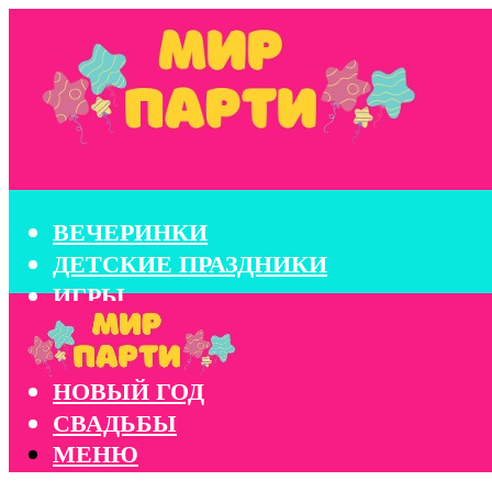
ВЕЧЕРИНКИ
ДЕТСКИЕ ПРАЗДНИКИ
ИГРЫ
КОНКУРСЫ
КОРПОРАТИВЫ
НОВЫЙ ГОД
СВАДЬБЫ
МЕНЮ