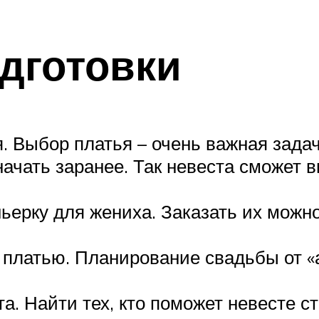
одготовки
я. Выбор платья – очень важная зада
ачать заранее. Так невеста сможет вы
ьерку для жениха. Заказать их можно
 платью. Планирование свадьбы от «а
. Найти тех, кто поможет невесте с