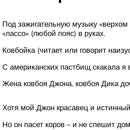
Под зажигательную музыку «верхом н
«лассо» (любой пояс) в руках.
Ковбойка (читает или говорит наизус
С американских пастбищ скакала я 
Жена ковбоя Джона, ковбоя Дика до
Хотя мой Джон красавец и истинный
Но он пасет коров – и не спешит дом