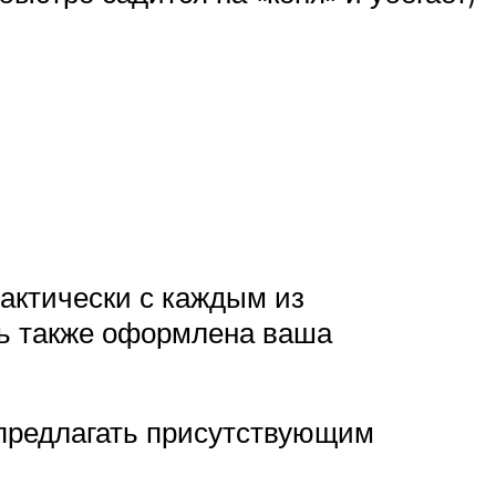
актически с каждым из
ть также оформлена ваша
о предлагать присутствующим