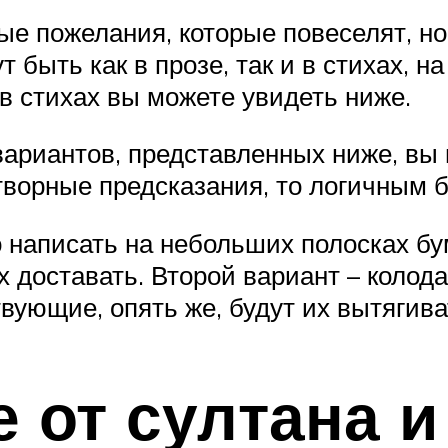
ые пожелания, которые повеселят, но,
быть как в прозе, так и в стихах, н
в стихах вы можете увидеть ниже.
вариантов, представленных ниже, вы
ворные предсказания, то логичным бу
написать на небольших полосках бум
их доставать. Второй вариант – колода
вующие, опять же, будут их вытягива
 от султана и