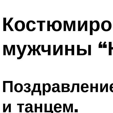
МЕНЮ
Костюмиро
мужчины “
Поздравление
и танцем.