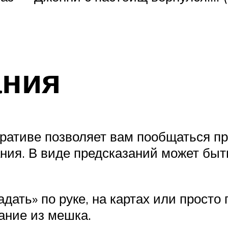
ания
ративе позволяет вам пообщаться пр
ания. В виде предсказаний может бы
адать» по руке, на картах или прост
ание из мешка.