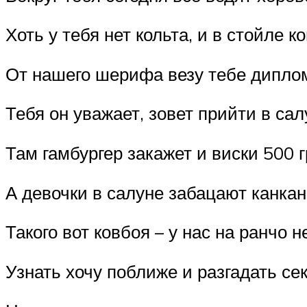
Хоть у тебя нет кольта, и в стойле к
От нашего шерифа везу тебе диплом
Тебя он уважает, зовет прийти в сал
Там гамбургер закажет и виски 500 
А девочки в салуне забацают канкан
Такого вот ковбоя – у нас на ранчо н
Узнать хочу поближе и разгадать сек