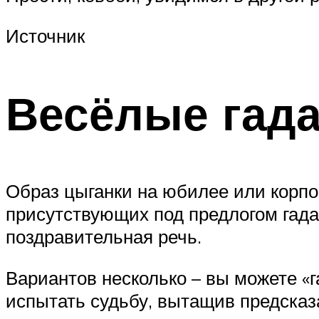
Источник
Весёлые гад
Образ цыганки на юбилее или корпо
присутствующих под предлогом гад
поздравительная речь.
Вариантов несколько – вы можете «г
испытать судьбу, вытащив предсказ