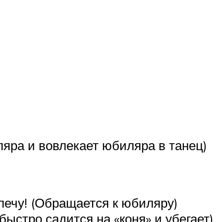
ляра и вовлекает юбиляра в танец)
 лечу! (Обращается к юбиляру)
ыстро садится на «коня» и убегает)