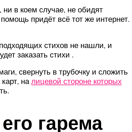
 ни в коем случае, не обидят
а помощь придёт всё тот же интернет.
 подходящих стихов не нашли, и
дет заказать стихи .
аги, свернуть в трубочку и сложить
 карт, на
лицевой стороне которых
ть.
 его гарема