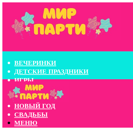
ВЕЧЕРИНКИ
ДЕТСКИЕ ПРАЗДНИКИ
ИГРЫ
КОНКУРСЫ
КОРПОРАТИВЫ
НОВЫЙ ГОД
СВАДЬБЫ
МЕНЮ