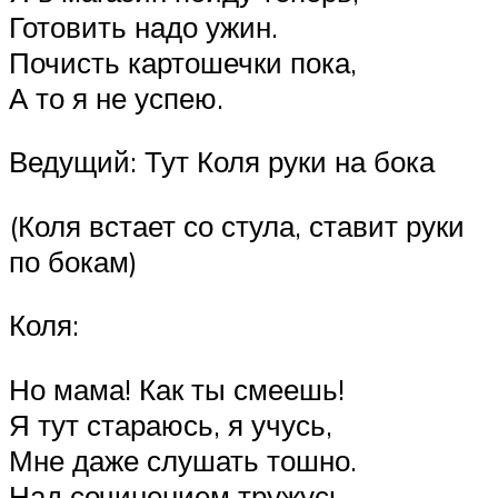
Готовить надо ужин.
Почисть картошечки пока,
А то я не успею.
Ведущий: Тут Коля руки на бока
(Коля встает со стула, ставит руки
по бокам)
Коля:
Но мама! Как ты смеешь!
Я тут стараюсь, я учусь,
Мне даже слушать тошно.
Над сочинением тружусь,