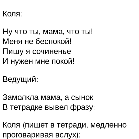
Коля:
Ну что ты, мама, что ты!
Меня не беспокой!
Пишу я сочиненье
И нужен мне покой!
Ведущий:
Замолкла мама, а сынок
В тетрадке вывел фразу:
Коля (пишет в тетради, медленно
проговаривая вслух):