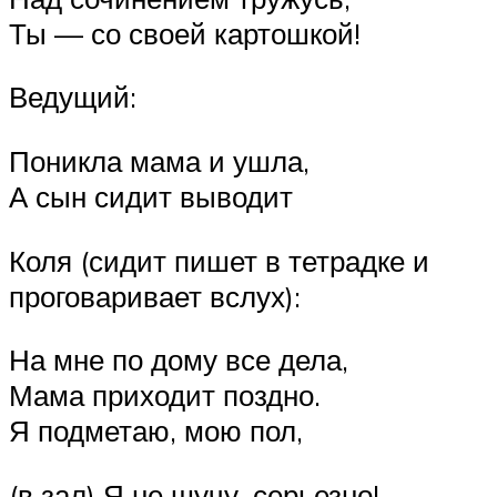
Ты — со своей картошкой!
Ведущий:
Поникла мама и ушла,
А сын сидит выводит
Коля (сидит пишет в тетрадке и
проговаривает вслух):
На мне по дому все дела,
Мама приходит поздно.
Я подметаю, мою пол,
(в зал) Я не шучу, серьезно!