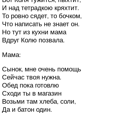
И над тетрадкою кряхтит.
То ровно сядет, то бочком,
Что написать не знает он.
Но тут из кухни мама
Вдруг Колю позвала.
Мама:
Сынок, мне очень помощь
Сейчас твоя нужна.
Обед пока готовлю
Сходи ты в магазин
Возьми там хлеба, соли,
Да и батон один.