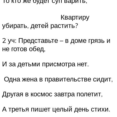
То кто же будет суп варить,
Квартиру
убирать, детей растить?
2 уч: Представьте – в доме грязь и
не готов обед,
И за детьми присмотра нет.
Одна жена в правительстве сидит,
Другая в космос завтра полетит,
А третья пишет целый день стихи.