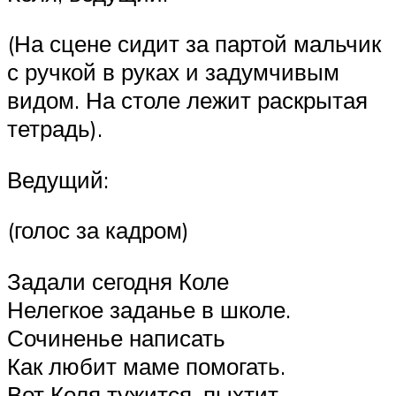
(На сцене сидит за партой мальчик
с ручкой в руках и задумчивым
видом. На столе лежит раскрытая
тетрадь).
Ведущий:
(голос за кадром)
Задали сегодня Коле
Нелегкое заданье в школе.
Сочиненье написать
Как любит маме помогать.
Вот Коля тужится, пыхтит,