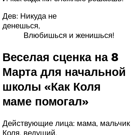
Дев: Никуда не
денеш
Влюбишься и женишься!
Веселая сценка на 8
Марта для начальной
школы «Как Коля
маме помогал»
Действующие лица: мама, мальчик
Коля, ведущий.