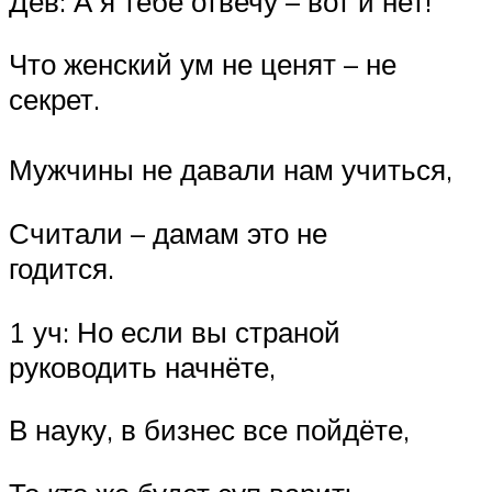
Дев: А я тебе отвечу – вот и нет!
Что женский ум не ценят – не
секрет.
Мужчины не давали нам учиться,
Считали – дамам это не
годится.
1 уч: Но если вы страной
руководить начнёте,
В науку, в бизнес все пойдёте,