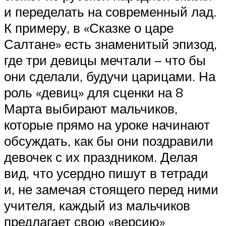
и переделать на современный лад.
К примеру, в «Сказке о царе
Салтане» есть знаменитый эпизод,
где три девицы мечтали – что бы
они сделали, будучи царицами. На
роль «девиц» для сценки на 8
Марта выбирают мальчиков,
которые прямо на уроке начинают
обсуждать, как бы они поздравили
девочек с их праздником. Делая
вид, что усердно пишут в тетради
и, не замечая стоящего перед ними
учителя, каждый из мальчиков
предлагает свою «версию»