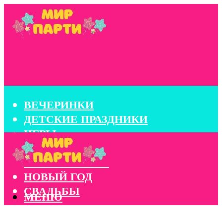
ВЕЧЕРИНКИ
ДЕТСКИЕ ПРАЗДНИКИ
ИГРЫ
КОНКУРСЫ
КОРПОРАТИВЫ
НОВЫЙ ГОД
СВАДЬБЫ
МЕНЮ