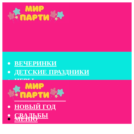
ВЕЧЕРИНКИ
ДЕТСКИЕ ПРАЗДНИКИ
ИГРЫ
КОНКУРСЫ
КОРПОРАТИВЫ
НОВЫЙ ГОД
СВАДЬБЫ
МЕНЮ