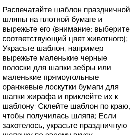
Распечатайте шаблон праздничной
шляпы на плотной бумаге и
вырежьте его (внимание: выберите
соответствующий цвет животного);
Украсьте шаблон, например
вырежьте маленькие черные
полоски для шапки зебры или
маленькие прямоугольные
оранжевые лоскутки бумаги для
шапки жирафа и приклейте их к
шаблону; Склейте шаблон по краю,
чтобы получилась шляпа; Если
захотелось, украсьте праздничную
шапочку по своему вкусу.