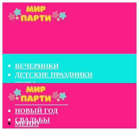
ВЕЧЕРИНКИ
ДЕТСКИЕ ПРАЗДНИКИ
ИГРЫ
КОНКУРСЫ
КОРПОРАТИВЫ
НОВЫЙ ГОД
СВАДЬБЫ
МЕНЮ