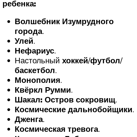
ребенка:
Волшебник Изумрудного
города
.
Улей
.
Нефариус
.
Настольный
хоккей
/
футбол
/
баскетбол
.
Монополия
.
Квёркл Румми
.
Шакал: Остров сокровищ
.
Космические дальнобойщики
.
Дженга
.
Космическая тревога
.