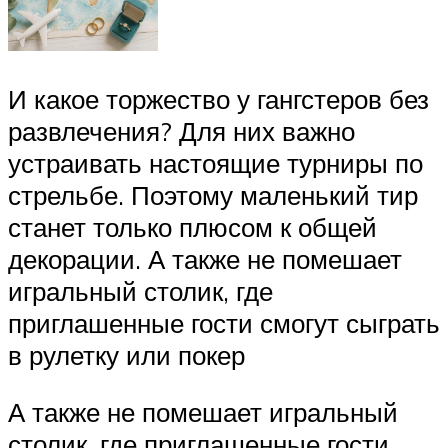
И какое торжество у гангстеров без
развлечения? Для них важно
устраивать настоящие турниры по
стрельбе. Поэтому маленький тир
станет только плюсом к общей
декорации. А также не помешает
игральный столик, где
приглашенные гости смогут сыграть
в рулетку или покер
А также не помешает игральный
столик, где приглашенные гости