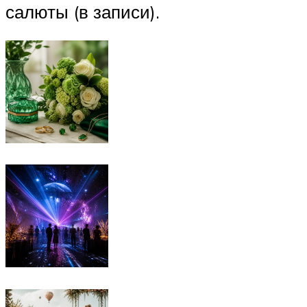
салюты (в записи).