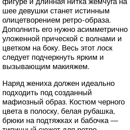
фигуре и длинная нитка жемчуга на
шее девушки станет истинным
олицетворением ретро-образа.
Дополнить его нужно асимметрично
уложенной прической с волнами и
цветком на боку. Весь этот лоск
следует подчеркнуть ярким и
вызывающим макияжем.
Наряд жениха должен идеально
подходить под созданный
мафиозный образ. Костюм черного
цвета в полоску, белая рубашка,
брюки на подтяжках и бабочка —
типичный сюжет для ретро-