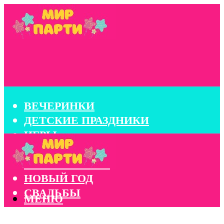
ВЕЧЕРИНКИ
ДЕТСКИЕ ПРАЗДНИКИ
ИГРЫ
КОНКУРСЫ
КОРПОРАТИВЫ
НОВЫЙ ГОД
СВАДЬБЫ
МЕНЮ