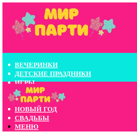
ВЕЧЕРИНКИ
ДЕТСКИЕ ПРАЗДНИКИ
ИГРЫ
КОНКУРСЫ
КОРПОРАТИВЫ
НОВЫЙ ГОД
СВАДЬБЫ
МЕНЮ