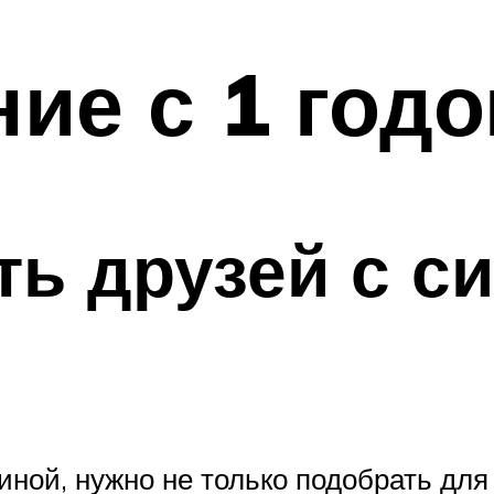
ие с 1 год
ть друзей с с
ной, нужно не только подобрать для