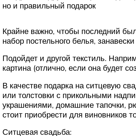
но и правильный подарок
Крайне важно, чтобы последний был 
набор постельного белья, занавески
Подойдет и другой текстиль. Напри
картина (отлично, если она будет со
В качестве подарка на ситцевую св
или толстовки с прикольными надпи
украшениями, домашние тапочки, рю
стоит приобрести для виновников т
Ситцевая свадьба: