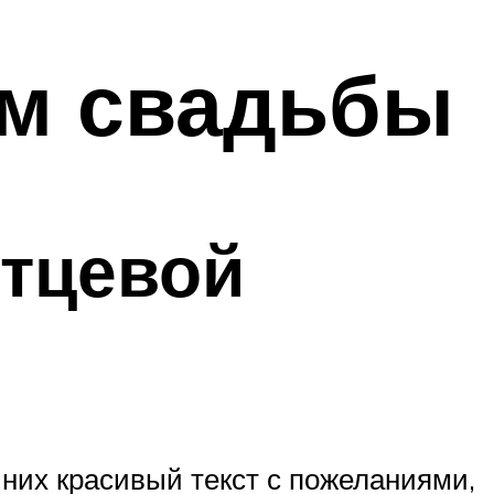
ом свадьбы
итцевой
 них красивый текст с пожеланиями,