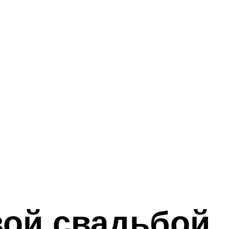
вой свадьбой