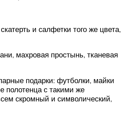
катерть и салфетки того же цвета,
ани, махровая простынь, тканевая
парные подарки: футболки, майки
е полотенца с такими же
всем скромный и символический,