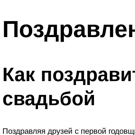
МЕНЮ
Поздравлен
Как поздрави
свадьбой
Поздравляя друзей с первой годовщи