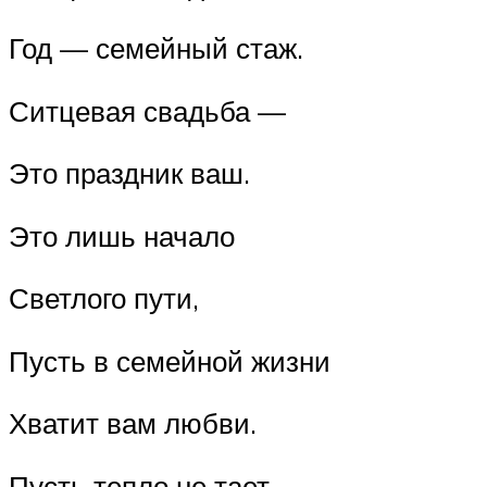
Год — семейный стаж.
Ситцевая свадьба —
Это праздник ваш.
Это лишь начало
Светлого пути,
Пусть в семейной жизни
Хватит вам любви.
Пусть тепло не тает,