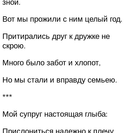
зной.
Вот мы прожили с ним целый год.
Притирались друг к дружке не
скрою.
Много было забот и хлопот,
Но мы стали и вправду семьею.
***
Мой супруг настоящая глыба:
Прислониться надежно к плечу.