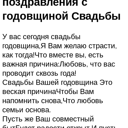
поздравления с
годовщиной Свадьбы
У вас сегодня свадьбы
годовщина,Я Вам желаю страсти,
как тогда!Что вместе вы, есть
важная причина:Любовь, что вас
проводит сквозь года!
Свадьбы Вашей годовщина Это
веская причинаЧтобы Вам
напомнить снова,Что любовь
семьи основа.
Пусть же Ваш совместный
бытБудет радости открыт,И пусть