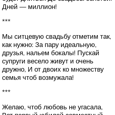
Дней — миллион!
***
Мы ситцевую свадьбу отметим так,
как нужно: За пару идеальную,
друзья, нальем бокалы! Пускай
супруги весело живут и очень
дружно, И от двоих ко множеству
семья чтоб возмужала!
***
Желаю, чтоб любовь не угасала,
Вот первый юбилей совместный