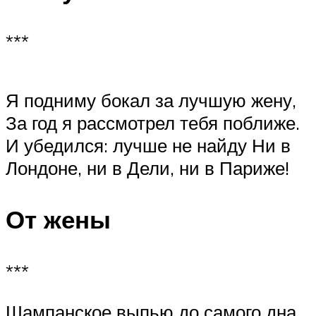
***
Я подниму бокал за лучшую жену,
За год я рассмотрел тебя поближе.
И убедился: лучше не найду Ни в
Лондоне, ни в Дели, ни в Париже!
От жены
***
Шампанское выпью до самого дна,