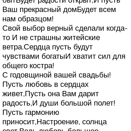
Ваш прекрасный домБудет всем
нам образцом!
Свой выбор верный сделали когда-
то И не страшны житейские
ветра.Сердца пусть будут
чувствами богатыИ хватит сил для
общего костра!
С годовщиной вашей свадьбы!
Пусть любовь в сердцах
живет,Пусть она Вам дарит
радость,И души большой полет!
Пусть гармонию
приносит,Настроение, солнца
свет,Ведь любовь большое