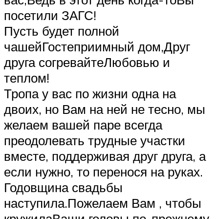
посетили ЗАГС!
Пусть будет полной
чашейГостеприимный дом,Друг
друга согревайтеЛюбовью и
теплом!
Тропа у вас по жизни одна на
двоих, но Вам на ней не тесно, мы
желаем вашей паре всегда
преодолевать трудные участки
вместе, поддерживая друг друга, а
если нужно, то перенося на руках.
Годовщина свадьбы
наступила.Пожелаем Вам , чтобы
кружилаВаши головы по-прежнему