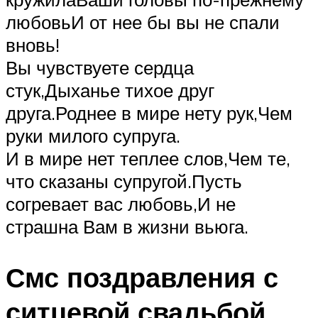
любовьИ от нее бы вы не спали
вновь!
Вы чувствуете сердца
стук,Дыханье тихое друг
друга.Роднее в мире нету рук,Чем
руки милого супруга.
И в мире нет теплее слов,Чем те,
что сказаны супругой.Пусть
согревает вас любовь,И не
страшна Вам в жизни вьюга.
Смс поздравления с
ситцевой свадьбой