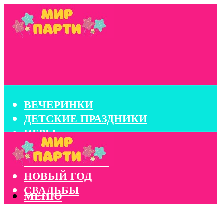
ВЕЧЕРИНКИ
ДЕТСКИЕ ПРАЗДНИКИ
ИГРЫ
КОНКУРСЫ
КОРПОРАТИВЫ
НОВЫЙ ГОД
СВАДЬБЫ
МЕНЮ