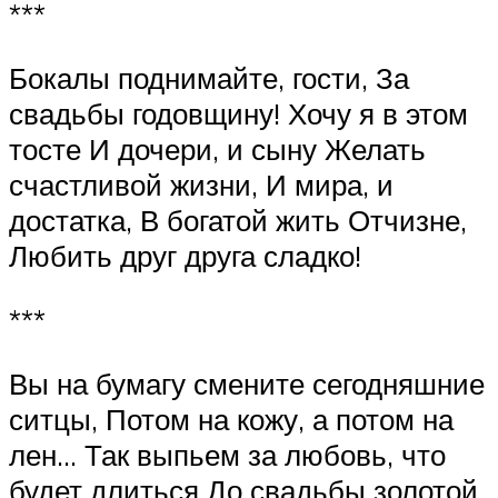
***
Бокалы поднимайте, гости, За
свадьбы годовщину! Хочу я в этом
тосте И дочери, и сыну Желать
счастливой жизни, И мира, и
достатка, В богатой жить Отчизне,
Любить друг друга сладко!
***
Вы на бумагу смените сегодняшние
ситцы, Потом на кожу, а потом на
лен… Так выпьем за любовь, что
будет длиться До свадьбы золотой.