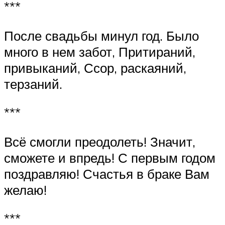
***
После свадьбы минул год. Было
много в нем забот, Притираний,
привыканий, Ссор, раскаяний,
терзаний.
***
Всё смогли преодолеть! Значит,
сможете и впредь! С первым годом
поздравляю! Счастья в браке Вам
желаю!
***