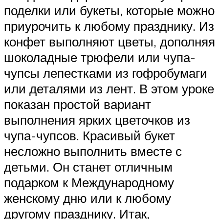
поделки или букеты, которые можно
приурочить к любому празднику. Из
конфет выполняют цветы, дополняя
шоколадные трюфели или чупа-
чупсы лепестками из гофробумаги
или деталями из лент. В этом уроке
показан простой вариант
выполнения ярких цветочков из
чупа-чупсов. Красивый букет
несложно выполнить вместе с
детьми. Он станет отличным
подарком к Международному
женскому дню или к любому
другому празднику. Итак,