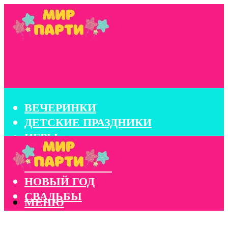
ВЕЧЕРИНКИ
ДЕТСКИЕ ПРАЗДНИКИ
ИГРЫ
КОНКУРСЫ
КОРПОРАТИВЫ
НОВЫЙ ГОД
СВАДЬБЫ
МЕНЮ