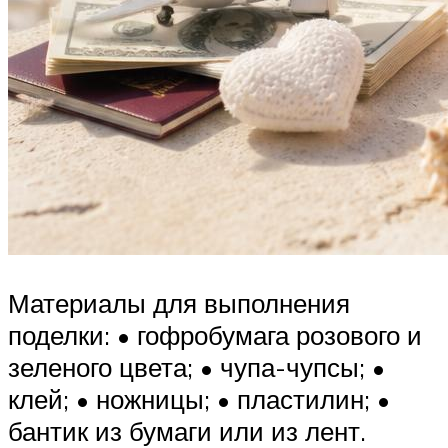
Материалы для выполнения
поделки: • гофробумага розового и
зеленого цвета; • чупа-чупсы; •
клей; • ножницы; • пластилин; •
бантик из бумаги или из лент.