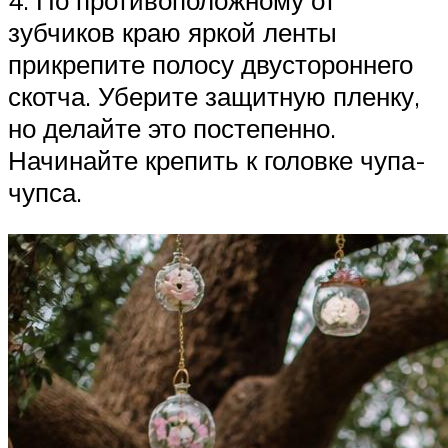
4. По противоположному от
зубчиков краю яркой ленты
прикрепите полосу двустороннего
скотча. Уберите защитную пленку,
но делайте это постепенно.
Начинайте крепить к головке чупа-
чупса.