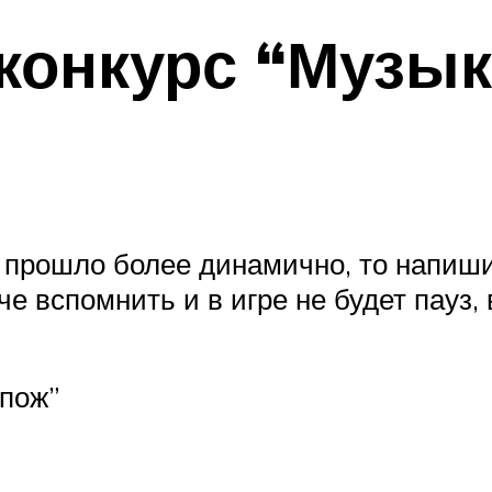
 конкурс “Музы
 прошло более динамично, то напишит
че вспомнить и в игре не будет пауз, 
Апож”