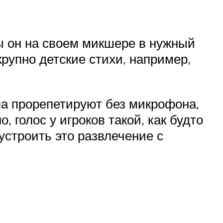
бы он на своем микшере в нужный
рупно детские стихи, например,
ала прорепетируют без микрофона,
 голос у игроков такой, как будто
устроить это развлечение с