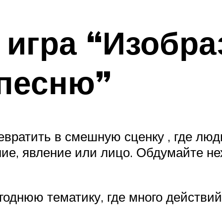
 игра “Изобра
песню”
вратить в смешную сценку , где люд
ние, явление или лицо. Обдумайте не
годнюю тематику, где много действий 