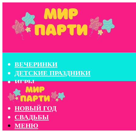
ВЕЧЕРИНКИ
ДЕТСКИЕ ПРАЗДНИКИ
ИГРЫ
КОНКУРСЫ
КОРПОРАТИВЫ
НОВЫЙ ГОД
СВАДЬБЫ
МЕНЮ