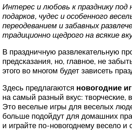
Интерес и любовь к празднику под 
подарков, чудес и особенного весель
переодеванием и забавных развлеч
традиционно щедрого на всякие вк
В праздничную развлекательную пр
предсказания, но, главное, не забы
этого во многом будет зависеть пра
Здесь предлагаются
новогодние и
на самый разный вкус: творческие,
Это веселые игры для веселых людей
больше подойдут для домашних праз
и играйте по-новогоднему весело и 