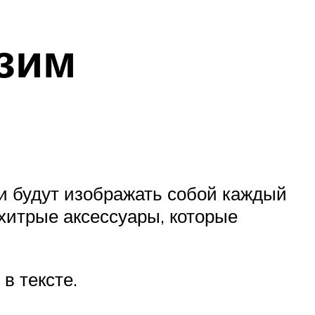
зим
и будут изображать собой каждый
хитрые аксессуары, которые
в тексте.