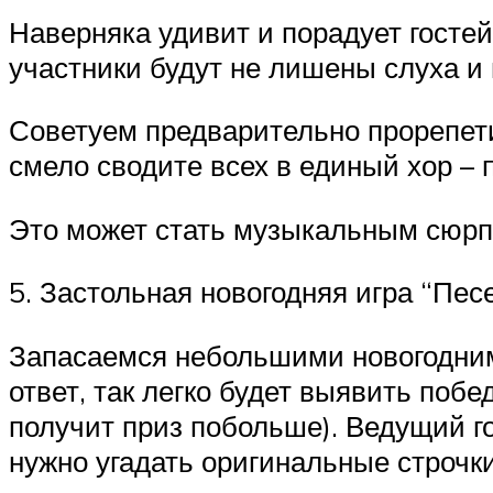
Наверняка удивит и порадует гостей
участники будут не лишены слуха и 
Советуем предварительно прорепетир
смело сводите всех в единый хор –
Это может стать музыкальным сюрпр
5. Застольная новогодняя игра “Пе
Запасаемся небольшими новогодним
ответ, так легко будет выявить поб
получит приз побольше). Ведущий го
нужно угадать оригинальные строчки