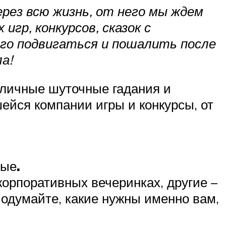
ерез всю жизнь, от него мы ждем
 игр, конкурсов, сказок с
ого подвигаться и пошалить после
а!
зличные шуточные гадания и
ейся компании игры и конкурсы, от
ные
.
корпоративных вечеринках, другие –
одумайте, какие нужны именно вам,