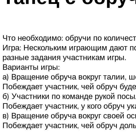
Что необходимо: обручи по количест
Игра: Нескольким играющим дают по
разные задания участникам игры.
Варианты игры:
а) Вращение обруча вокруг талии, ш
Побеждает участник, чей обруч буд
б) Участники по команде рукой пос
Побеждает участник, у кого обруч у
в) Вращение обруча вокруг своей ос
Побеждает участник, чей обруч дол