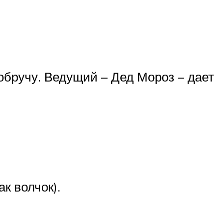
бручу. Ведущий – Дед Мороз – дает
к волчок).