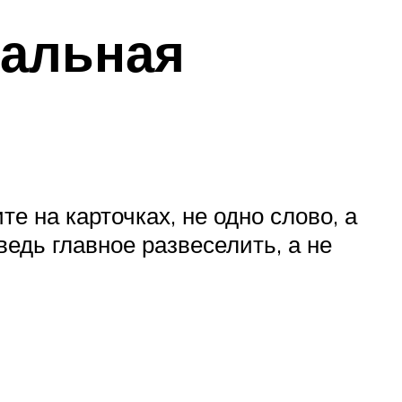
кальная
е на карточках, не одно слово, а
ведь главное развеселить, а не