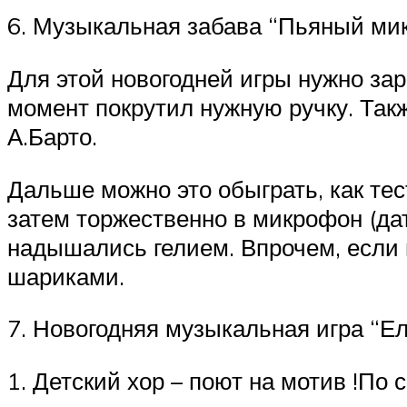
6. Музыкальная забава “Пьяный ми
Для этой новогодней игры нужно за
момент покрутил нужную ручку. Такж
А.Барто.
Дальше можно это обыграть, как тес
затем торжественно в микрофон (дат
надышались гелием. Впрочем, если 
шариками.
7. Новогодняя музыкальная игра “Ел
1. Детский хор – поют на мотив !По 