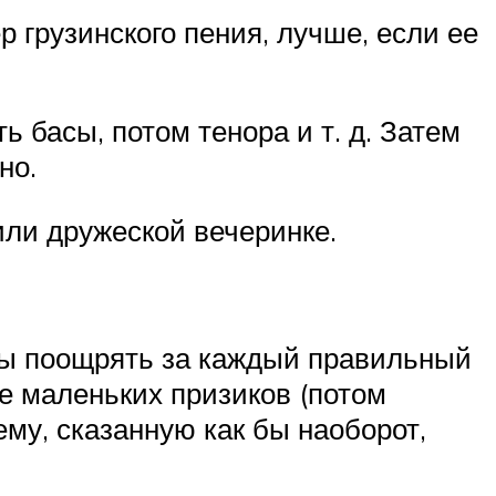
 грузинского пения, лучше, если ее
 басы, потом тенора и т. д. Затем
но.
ли дружеской вечеринке.
бы поощрять за каждый правильный
ше маленьких призиков (потом
му, сказанную как бы наоборот,