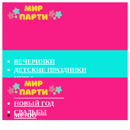
ВЕЧЕРИНКИ
ДЕТСКИЕ ПРАЗДНИКИ
ИГРЫ
КОНКУРСЫ
КОРПОРАТИВЫ
НОВЫЙ ГОД
СВАДЬБЫ
МЕНЮ