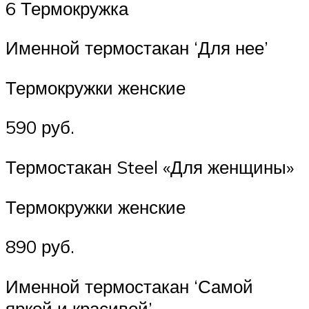
6 Термокружка
Именной термостакан ‘Для нее’
Термокружки женские
590 руб.
Термостакан Steel «Для женщины»
Термокружки женские
890 руб.
Именной термостакан ‘Самой
яркой и красивой’