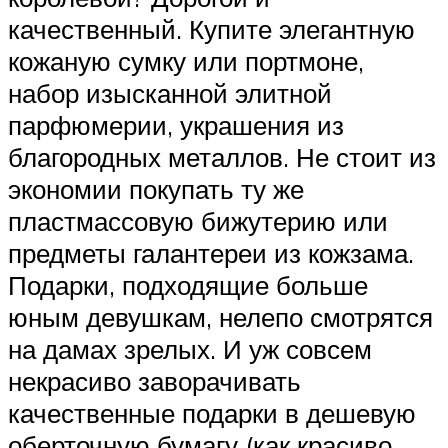
качественный. Купите элегантную
кожаную сумку или портмоне,
набор изысканной элитной
парфюмерии, украшения из
благородных металлов. Не стоит из
экономии покупать ту же
пластмассовую бижутерию или
предметы галантереи из кожзама.
Подарки, подходящие больше
юным девушкам, нелепо смотрятся
на дамах зрелых. И уж совсем
некрасиво заворачивать
качественные подарки в дешевую
оберточную бумагу (как красиво