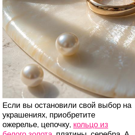
Если вы остановили свой выбор на
украшениях, приобретите
ожерелье, цепочку,
кольцо из
белого золота
, платины, серебра. А