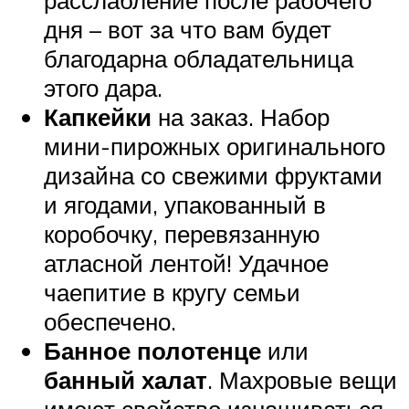
расслабление после рабочего
дня – вот за что вам будет
благодарна обладательница
этого дара.
Капкейки
на заказ. Набор
мини-пирожных оригинального
дизайна со свежими фруктами
и ягодами, упакованный в
коробочку, перевязанную
атласной лентой! Удачное
чаепитие в кругу семьи
обеспечено.
Банное полотенце
или
банный халат
. Махровые вещи