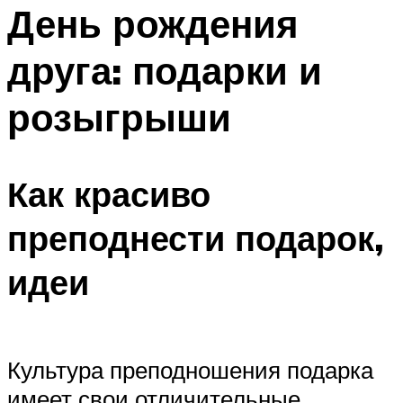
МЕНЮ
День рождения
друга: подарки и
розыгрыши
Как красиво
преподнести подарок,
идеи
Культура преподношения подарка
имеет свои отличительные