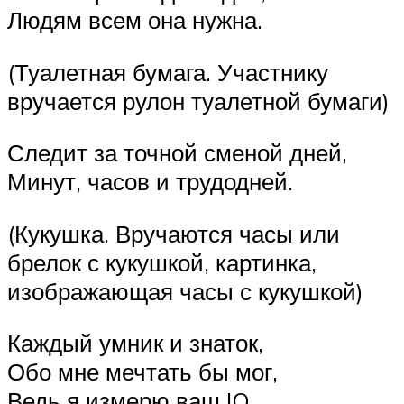
Людям всем она нужна.
(Туалетная бумага. Участнику
вручается рулон туалетной бумаги)
Следит за точной сменой дней,
Минут, часов и трудодней.
(Кукушка. Вручаются часы или
брелок с кукушкой, картинка,
изображающая часы с кукушкой)
Каждый умник и знаток,
Обо мне мечтать бы мог,
Ведь я измерю ваш IQ,