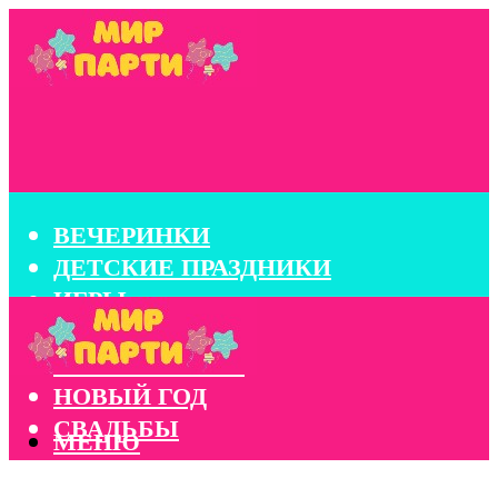
ВЕЧЕРИНКИ
ДЕТСКИЕ ПРАЗДНИКИ
ИГРЫ
КОНКУРСЫ
КОРПОРАТИВЫ
НОВЫЙ ГОД
СВАДЬБЫ
МЕНЮ