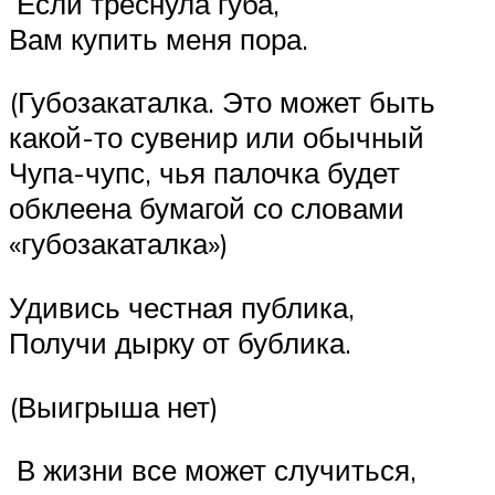
Если треснула губа,
Вам купить меня пора.
(Губозакаталка. Это может быть
какой-то сувенир или обычный
Чупа-чупс, чья палочка будет
обклеена бумагой со словами
«губозакаталка»)
Удивись честная публика,
Получи дырку от бублика.
(Выигрыша нет)
В жизни все может случиться,