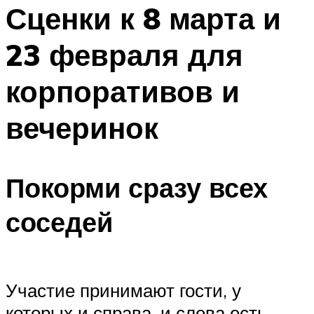
МЕНЮ
Сценки к 8 марта и
23 февраля для
корпоративов и
вечеринок
Покорми сразу всех
соседей
Участие принимают гости, у
которых и справа, и слева есть