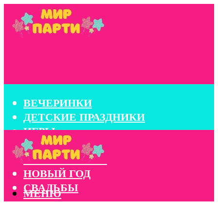
ВЕЧЕРИНКИ
ДЕТСКИЕ ПРАЗДНИКИ
ИГРЫ
КОНКУРСЫ
КОРПОРАТИВЫ
НОВЫЙ ГОД
СВАДЬБЫ
МЕНЮ