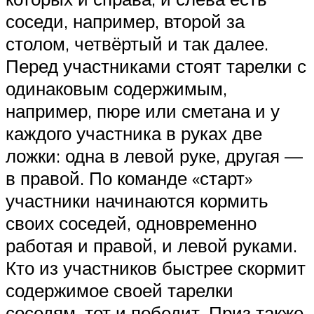
соседи, например, второй за
столом, четвёртый и так далее.
Перед участниками стоят тарелки с
одинаковым содержимым,
например, пюре или сметана и у
каждого участника в руках две
ложки: одна в левой руке, другая —
в правой. По команде «старт»
участники начинаются кормить
своих соседей, одновременно
работая и правой, и левой руками.
Кто из участников быстрее скормит
содержимое своей тарелки
соседям, тот и победит. Приз также