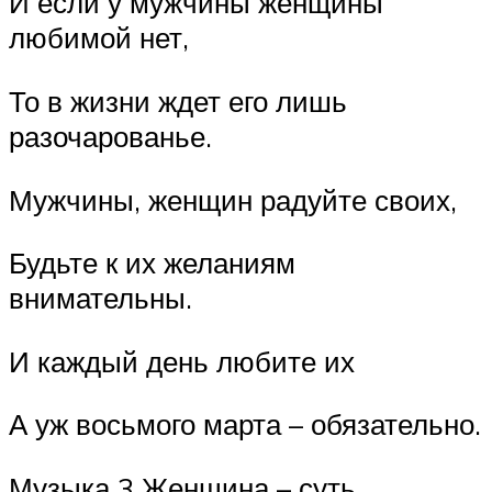
И если у мужчины женщины
любимой нет,
То в жизни ждет его лишь
разочарованье.
Мужчины, женщин радуйте своих,
Будьте к их желаниям
внимательны.
И каждый день любите их
А уж восьмого марта – обязательно.
Музыка 3 Женщина – суть