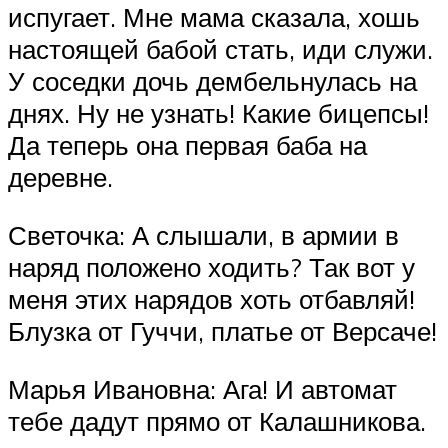
испугает. Мне мама сказала, хошь
настоящей бабой стать, иди служи.
У соседки дочь дембельнулась на
днях. Ну не узнать! Какие бицепсы!
Да теперь она первая баба на
деревне.
Светочка: А слышали, в армии в
наряд положено ходить? Так вот у
меня этих нарядов хоть отбавляй!
Блузка от Гуччи, платье от Версаче!
Марья Ивановна: Ага! И автомат
тебе дадут прямо от Калашникова.