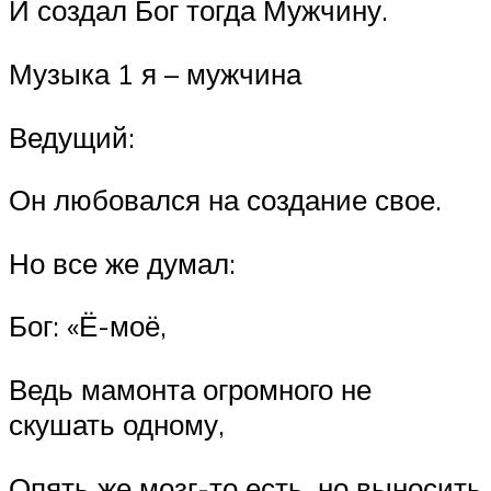
И создал Бог тогда Мужчину.
Музыка 1 я – мужчина
Ведущий:
Он любовался на создание свое.
Но все же думал:
Бог: «Ё-моё,
Ведь мамонта огромного не
скушать одному,
Опять же мозг-то есть, но выносить