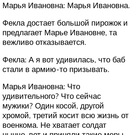
Марья Ивановна: Марья Ивановна.
Фекла достает большой пирожок и
предлагает Марье Ивановне, та
вежливо отказывается.
Фекла: А я вот удивилась, что баб
стали в армию-то призывать.
Марья Ивановна: Что
удивительного? Что сейчас
мужики? Один косой, другой
хромой, третий косит всю жизнь от
военкома. Не хватает солдат
нынче, вот и приняли такие меры.