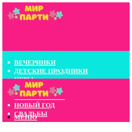
ВЕЧЕРИНКИ
ДЕТСКИЕ ПРАЗДНИКИ
ИГРЫ
КОНКУРСЫ
КОРПОРАТИВЫ
НОВЫЙ ГОД
СВАДЬБЫ
МЕНЮ