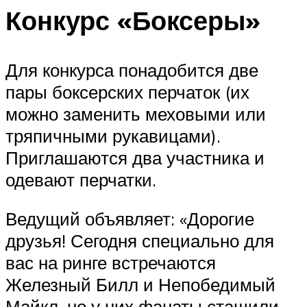
Конкурс «Боксеры»
Для конкурса понадобится две
пары боксерских перчаток (их
можно заменить меховыми или
тряпичными рукавицами).
Приглашаются два участника и
одевают перчатки.
Ведущий объявляет: «Дорогие
друзья! Сегодня специально для
вас на ринге встречаются
Железный Билл и Непобедимый
Майкл, но у них фанаты стащили