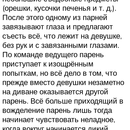
(орешки, кусочки печенья и т. д.).
После этого одному из парней
завязывают глаза и предлагают
съесть всё, что лежит на девушке,
без рук и с завязанными глазами.
По команде ведущего парень
приступает к изощрённым
попыткам, но всё дело в том, что
прежде вместо девушки незаметно
на диване оказывается другой
парень. Всё больше приходящий в
вожделение парень лишь тогда
начинает чувствовать неладное,
когда вокруг начинается дикий