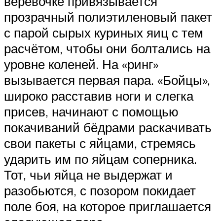
верёвочке привязывается
прозрачный полиэтиленовый пакет
с парой сырых куриных яиц с тем
расчётом, чтобы они болтались на
уровне коленей. На «ринг»
вызывается первая пара. «Бойцы»,
широко расставив ноги и слегка
присев, начинают с помощью
покачиваний бёдрами раскачивать
свои пакеты с яйцами, стремясь
ударить им по яйцам соперника.
Тот, чьи яйца не выдержат и
разобьются, с позором покидает
поле боя, на которое приглашается