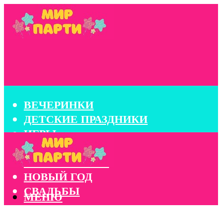
ВЕЧЕРИНКИ
ДЕТСКИЕ ПРАЗДНИКИ
ИГРЫ
КОНКУРСЫ
КОРПОРАТИВЫ
НОВЫЙ ГОД
СВАДЬБЫ
МЕНЮ