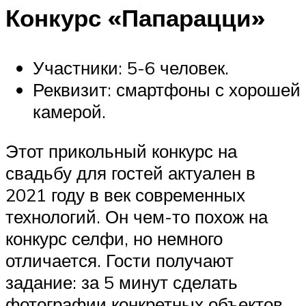
Конкурс «Папарацци»
Участники: 5-6 человек.
Реквизит: смартфоны с хорошей
камерой.
Этот прикольный конкурс на
свадьбу для гостей актуален в
2021 году в век современных
технологий. Он чем-то похож на
конкурс селфи, но немного
отличается. Гости получают
задание: за 5 минут сделать
фотографии конкретных объектов,