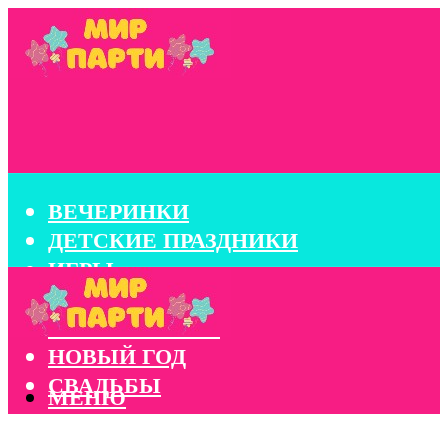
ВЕЧЕРИНКИ
ДЕТСКИЕ ПРАЗДНИКИ
ИГРЫ
КОНКУРСЫ
КОРПОРАТИВЫ
НОВЫЙ ГОД
СВАДЬБЫ
МЕНЮ