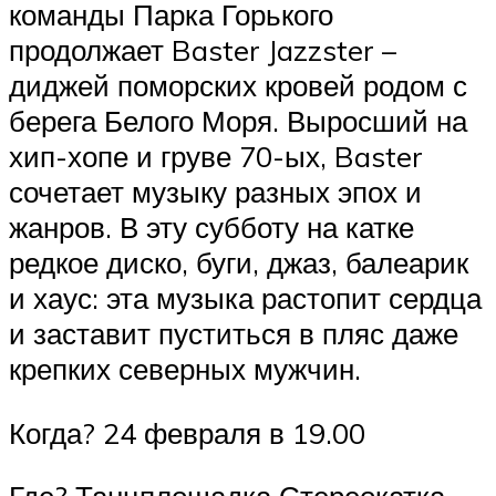
команды Парка Горького
продолжает Baster Jazzster ­–
диджей поморских кровей родом с
берега Белого Моря. Выросший на
хип-хопе и груве 70-ых, Baster
сочетает музыку разных эпох и
жанров. В эту субботу на катке
редкое диско, буги, джаз, балеарик
и хаус: эта музыка растопит сердца
и заставит пуститься в пляс даже
крепких северных мужчин.
Когда? 24 февраля в 19.00