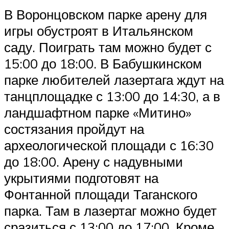
В Воронцовском парке арену для
игры обустроят в Итальянском
саду. Поиграть там можно будет с
15:00 до 18:00. В Бабушкинском
парке любителей лазертага ждут на
танцплощадке с 13:00 до 14:30, а в
ландшафтном парке «Митино»
состязания пройдут на
археологической площади с 16:30
до 18:00. Арену с надувными
укрытиями подготовят на
Фонтанной площади Таганского
парка. Там в лазертаг можно будет
сразиться с 13:00 до 17:00. Кроме