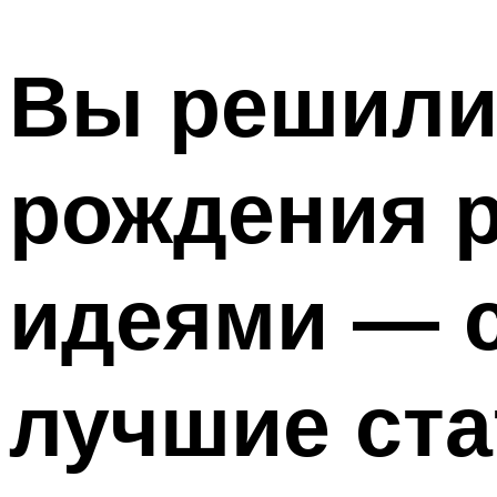
МЕНЮ
Вы решили
рождения р
идеями — с
лучшие ста