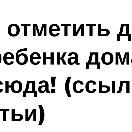
 отметить 
ебенка дом
юда! (ссыл
тьи)