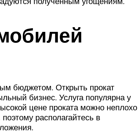
брадуются полученным угощениям.
омобилей
ым бюджетом. Открыть прокат
ыльный бизнес. Услуга популярна у
высокой цене проката можно неплохо
, поэтому располагайтесь в
вложения.