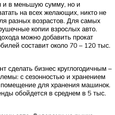
я и в меньшую сумму, но и
ватать на всех желающих, никто не
ля разных возрастов. Для самых
рушечные копии взрослых авто.
дохода можно добавить прокат
билей составит около 70 – 120 тыс.
нт сделать бизнес круглогодичным –
блемы: с сезонностью и хранением
ся помещение для хранения машинок.
енды обойдется в среднем в 5 тыс.