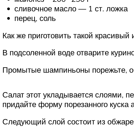
сливочное масло — 1 ст. ложка
перец, соль
Как же приготовить такой красивый 
В подсоленной воде отварите курино
Промытые шампиньоны порежьте, об
Салат этот укладывается слоями, п
придайте форму порезанного куска 
Следующий слой состоит из обжаре