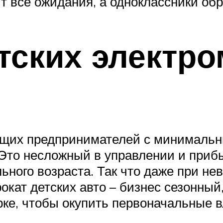
ит все ожидания, а одноклассники о
етских электр
ющих предпринимателей с минимальн
 Это несложный в управлении и приб
ьного возраста. Так что даже при не
рокат детских авто – бизнес сезонный
рке, чтобы окупить первоначальные 