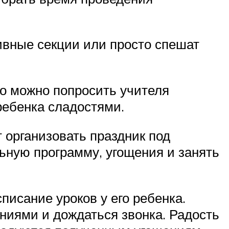
тивные секции или просто спешат
то можно попросить учителя
ребенка сладостями.
т организовать праздник под
ьную программу, угощения и занять
писание уроков у его ребенка.
ениями и дождаться звонка. Радость