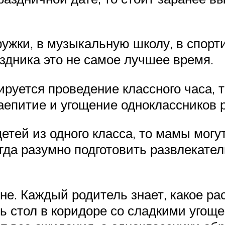
ружки, в музыкальную школу, в спор
здника это не самое лучшее время.
ируется проведение классного часа, 
аепитие и угощение одноклассников 
етей из одного класса, то мамы могу
гда разумно подготовить развлекател
е. Каждый родитель знает, какое рас
ь стол в коридоре со сладкими угощ