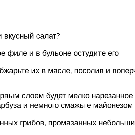
и вкусный салат?
е филе и в бульоне остудите его
жарьте их в масле, посолив и попер
ервым слоем будет мелко нарезанное
арбуза и немного смажьте майонезом
нных грибов, промазанных небольш