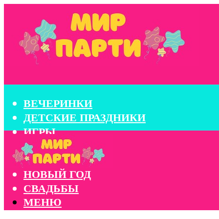
ВЕЧЕРИНКИ
ДЕТСКИЕ ПРАЗДНИКИ
ИГРЫ
КОНКУРСЫ
КОРПОРАТИВЫ
НОВЫЙ ГОД
СВАДЬБЫ
МЕНЮ