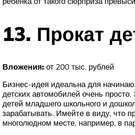
ребенка от такого сюрприза превыс
13. Прокат д
Вложения:
от 200 тыс. рублей
Бизнес-идея идеальна для начина
детских автомобилей очень просто.
детей младшего школьного и дошкол
зарабатывать. Имейте в виду, что п
многолюдном месте, например, в па