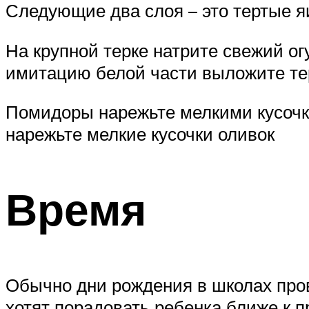
Следующие два слоя – это тертые я
На крупной терке натрите свежий ог
имитацию белой части выложите т
Помидоры нарежьте мелкими кусочка
нарежьте мелкие кусочки оливок
Время
Обычно дни рождения в школах пров
хотят порадовать ребенка ближе к п