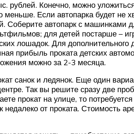
с. рублей. Конечно, можно уложитьс
 меньше. Если автопарка будет не х
ой. Соберите автопарк с машинками д
льтфильмов; для детей постарше – иг
ских лошадок. Для дополнительного 
ная прибыль проката детских автомо
ожения можно за 2-3 месяца.
кат санок и ледянок. Еще один вариа
центре. Так вы решите сразу две про
аете прокат на улице, то потребует
ж недалеко от проката. Стоимость ар