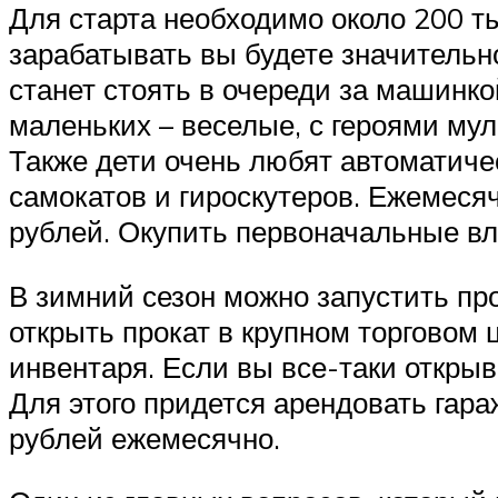
Для старта необходимо около 200 ты
зарабатывать вы будете значительно
станет стоять в очереди за машинк
маленьких – веселые, с героями му
Также дети очень любят автоматиче
самокатов и гироскутеров. Ежемесяч
рублей. Окупить первоначальные вл
В зимний сезон можно запустить про
открыть прокат в крупном торговом 
инвентаря. Если вы все-таки открыв
Для этого придется арендовать гара
рублей ежемесячно.