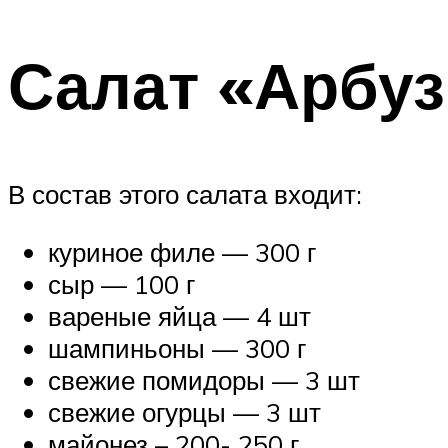
Салат «Арбуз
В состав этого салата входит:
куриное филе — 300 г
сыр — 100 г
вареные яйца — 4 шт
шампиньоны — 300 г
свежие помидоры — 3 шт
свежие огурцы — 3 шт
майонез – 200- 250 г