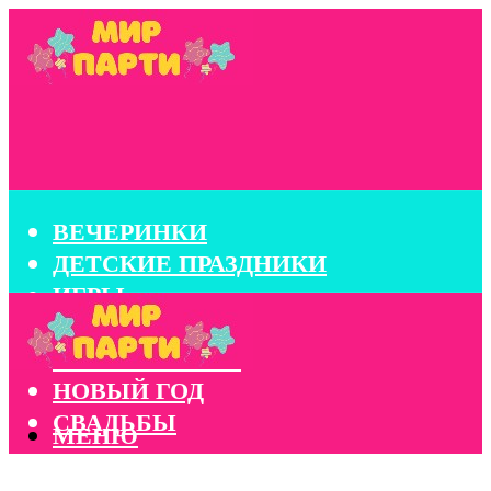
ВЕЧЕРИНКИ
ДЕТСКИЕ ПРАЗДНИКИ
ИГРЫ
КОНКУРСЫ
КОРПОРАТИВЫ
НОВЫЙ ГОД
СВАДЬБЫ
МЕНЮ