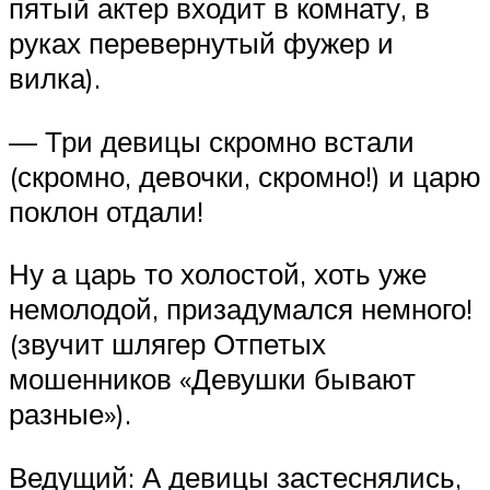
пятый актер входит в комнату, в
руках перевернутый фужер и
вилка).
— Три девицы скромно встали
(скромно, девочки, скромно!) и царю
поклон отдали!
Ну а царь то холостой, хоть уже
немолодой, призадумался немного!
(звучит шлягер Отпетых
мошенников «Девушки бывают
разные»).
Ведущий: А девицы застеснялись,