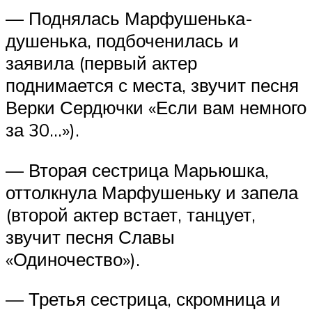
— Поднялась Марфушенька-
душенька, подбоченилась и
заявила (первый актер
поднимается с места, звучит песня
Верки Сердючки «Если вам немного
за 30…»).
— Вторая сестрица Марьюшка,
оттолкнула Марфушеньку и запела
(второй актер встает, танцует,
звучит песня Славы
«Одиночество»).
— Третья сестрица, скромница и