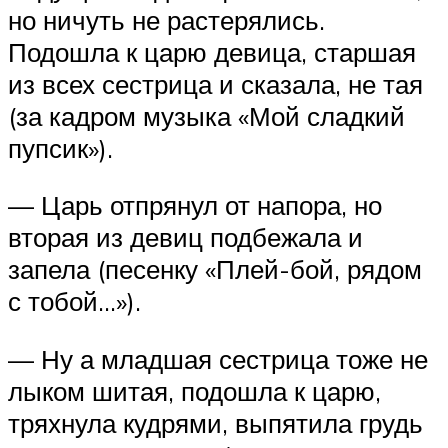
но ничуть не растерялись.
Подошла к царю девица, старшая
из всех сестрица и сказала, не тая
(за кадром музыка «Мой сладкий
пупсик»).
— Царь отпрянул от напора, но
вторая из девиц подбежала и
запела (песенку «Плей-бой, рядом
с тобой…»).
— Ну а младшая сестрица тоже не
лыком шитая, подошла к царю,
тряхнула кудрями, выпятила грудь