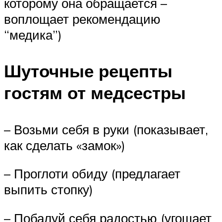
которому она обращается –
воплощает рекомендацию
“медика”)
Шуточные рецепты
гостям от медсестры
– Возьми себя в руки (показывает,
как сделать «замок»)
– Проглоти обиду (предлагает
выпить стопку)
– Побалуй себя радостью (угощает