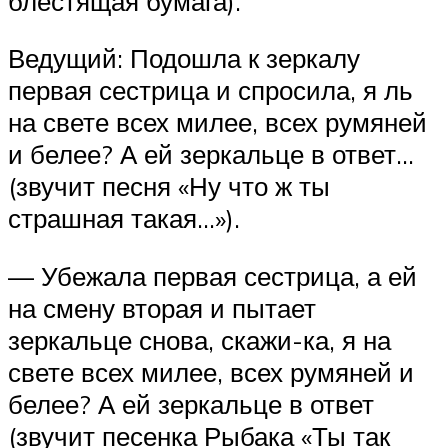
блестящая бумага).
Ведущий: Подошла к зеркалу
первая сестрица и спросила, я ль
на свете всех милее, всех румяней
и белее? А ей зеркальце в ответ…
(звучит песня «Ну что ж ты
страшная такая…»).
— Убежала первая сестрица, а ей
на смену вторая и пытает
зеркальце снова, скажи-ка, я на
свете всех милее, всех румяней и
белее? А ей зеркальце в ответ
(звучит песенка Рыбака «Ты так