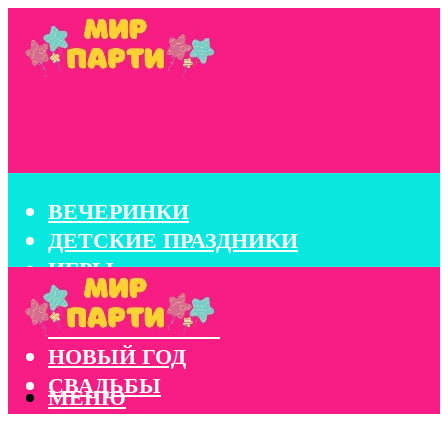
ВЕЧЕРИНКИ
ДЕТСКИЕ ПРАЗДНИКИ
ИГРЫ
КОНКУРСЫ
КОРПОРАТИВЫ
НОВЫЙ ГОД
СВАДЬБЫ
МЕНЮ