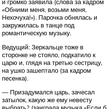
и громко заявила (слова за кадром
«Обними меня, возьми меня,
Нехочуха!»). Парочка обнялась и
закружилась в танце под
романтическую музыку.
Ведущий: Зеркальце тоже в
сторонке не стояло, подкатило к
царю и, глядя на третью сестрицу,
на ушко зашептало (за кадром
песенка).
— Призадумался царь, зачесал
затылок, какую же ему невесту
выбрать? (заиграла музыка «Если б