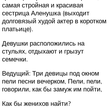
самая стройная и красивая
сестрица Аленушка (выходит
долговязый худой актер в коротком
платьице).
Девушки расположились на
стульях, отдыхают и грызут
семечки.
Ведущий: Три девицы под окном
пели песни вечерком, Пели, пели,
говорили, как бы замуж им пойти,
Как бы женихов найти?