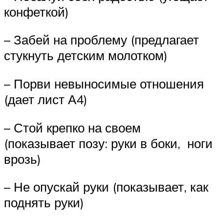
конфеткой)
– Забей на проблему (предлагает
стукнуть детским молотком)
– Порви невыносимые отношения
(дает лист А4)
– Стой крепко на своем
(показывает позу: руки в боки, ноги
врозь)
– Не опускай руки (показывает, как
поднять руки)