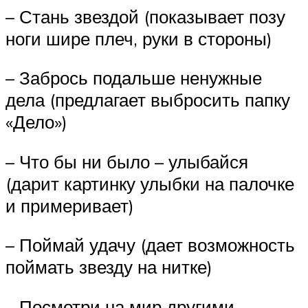
– Стань звездой (показывает позу
ноги шире плеч, руки в стороны)
– Забрось подальше ненужные
дела (предлагает выбросить папку
«Дело»)
– Что бы ни было – улыбайся
(дарит картинку улыбки на палочке
и примеривает)
– Поймай удачу (дает возможность
поймать звезду на нитке)
– Посмотри на мир другими