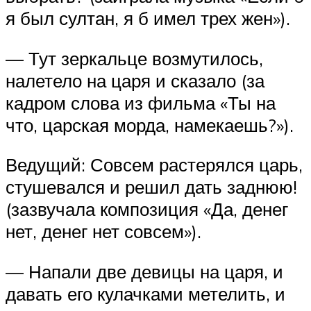
я был султан, я б имел трех жен»).
— Тут зеркальце возмутилось,
налетело на царя и сказало (за
кадром слова из фильма «Ты на
что, царская морда, намекаешь?»).
Ведущий: Совсем растерялся царь,
стушевался и решил дать заднюю!
(зазвучала композиция «Да, денег
нет, денег нет совсем»).
— Напали две девицы на царя, и
давать его кулачками метелить, и