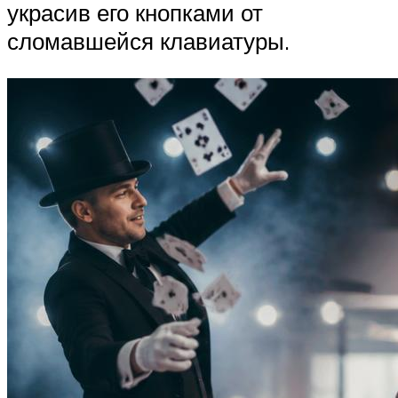
украсив его кнопками от
сломавшейся клавиатуры.