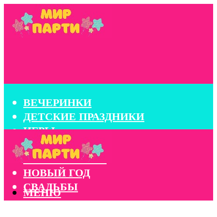
ВЕЧЕРИНКИ
ДЕТСКИЕ ПРАЗДНИКИ
ИГРЫ
КОНКУРСЫ
КОРПОРАТИВЫ
НОВЫЙ ГОД
СВАДЬБЫ
МЕНЮ