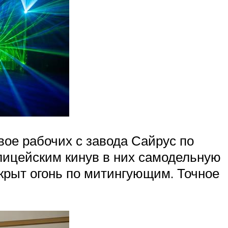
вое рабочих с завода Сайрус по
олицейским кинув в них самодельную
ткрыт огонь по митингующим. Точное