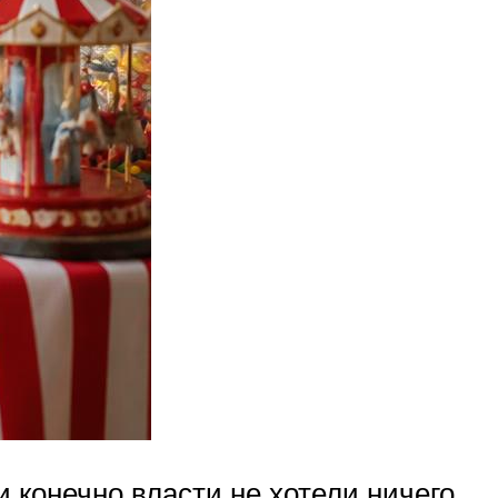
и конечно власти не хотели ничего