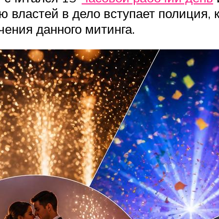
ю властей в дело вступает полиция,
чения данного митинга.