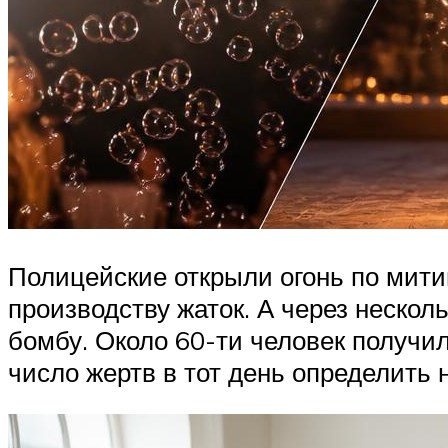
Полицейские открыли огонь по мити
производству жаток. А через неско
бомбу. Около 60-ти человек получил
число жертв в тот день определить н