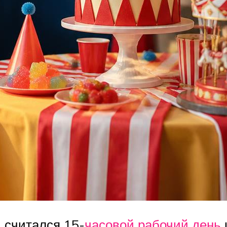
 считался 15-
часовой рабочий день