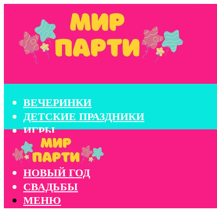
ВЕЧЕРИНКИ
ДЕТСКИЕ ПРАЗДНИКИ
ИГРЫ
КОНКУРСЫ
КОРПОРАТИВЫ
НОВЫЙ ГОД
СВАДЬБЫ
МЕНЮ