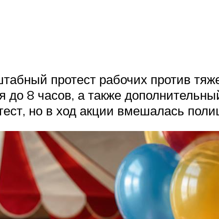
штабный протест рабочих против тяже
я до 8 часов, а также дополнительны
отест, но в ход акции вмешалась поли