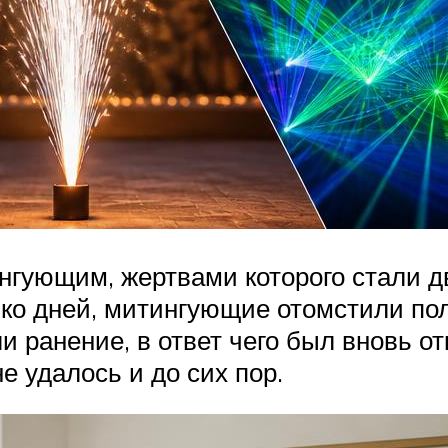
нгующим, жертвами которого стали д
лько дней, митингующие отомстили п
и ранение, в ответ чего был вновь о
е удалось и до сих пор.